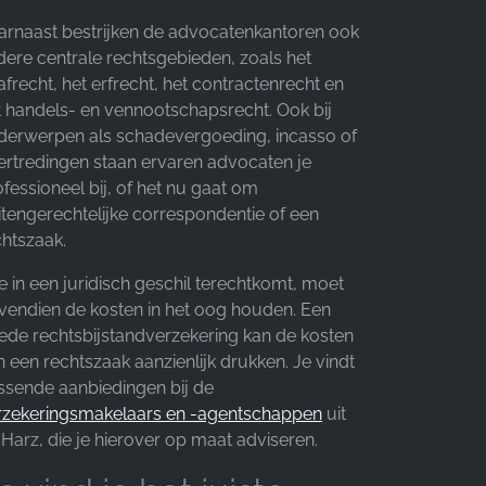
arnaast bestrijken de advocatenkantoren ook
dere centrale rechtsgebieden, zoals het
afrecht, het erfrecht, het contractenrecht en
t handels- en vennootschapsrecht. Ook bij
derwerpen als schadevergoeding, incasso of
ertredingen staan ervaren advocaten je
fessioneel bij, of het nu gaat om
itengerechtelijke correspondentie of een
chtszaak.
e in een juridisch geschil terechtkomt, moet
vendien de kosten in het oog houden. Een
ede rechtsbijstandverzekering kan de kosten
 een rechtszaak aanzienlijk drukken. Je vindt
ssende aanbiedingen bij de
rzekeringsmakelaars en -agentschappen
uit
Harz, die je hierover op maat adviseren.