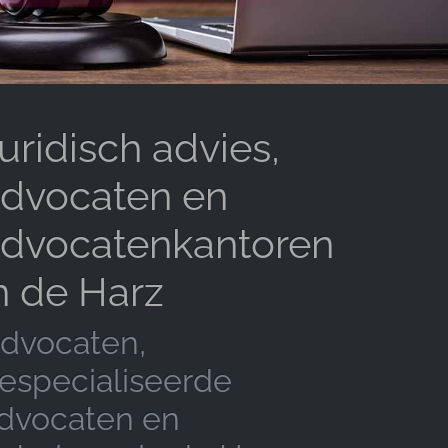
uridisch advies,
dvocaten en
dvocatenkantoren
n de Harz
dvocaten,
especialiseerde
dvocaten en