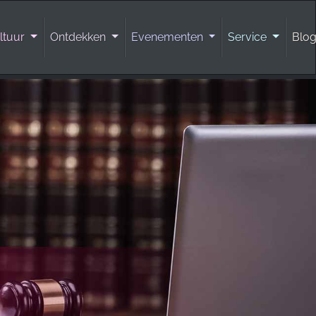
ltuur
Ontdekken
Evenementen
Service
Blo