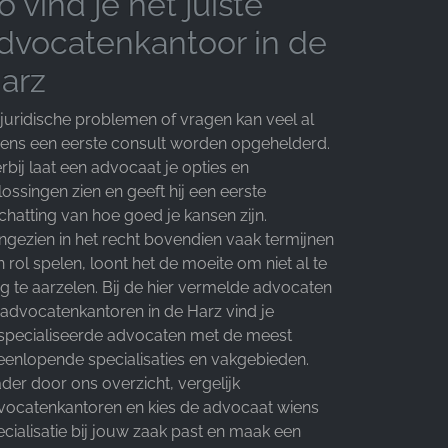
o vind je het juiste
dvocatenkantoor in de
arz
 juridische problemen of vragen kan veel al
jdens een eerste consult worden opgehelderd.
rbij laat een advocaat je opties en
ossingen zien en geeft hij een eerste
chatting van hoe goed je kansen zijn.
ngezien in het recht bovendien vaak termijnen
 rol spelen, loont het de moeite om niet al te
ng te aarzelen. Bij de hier vermelde advocaten
 advocatenkantoren in de Harz vind je
specialiseerde advocaten met de meest
teenlopende specialisaties en vakgebieden.
der door ons overzicht, vergelijk
vocatenkantoren en kies de advocaat wiens
ecialisatie bij jouw zaak past en maak een