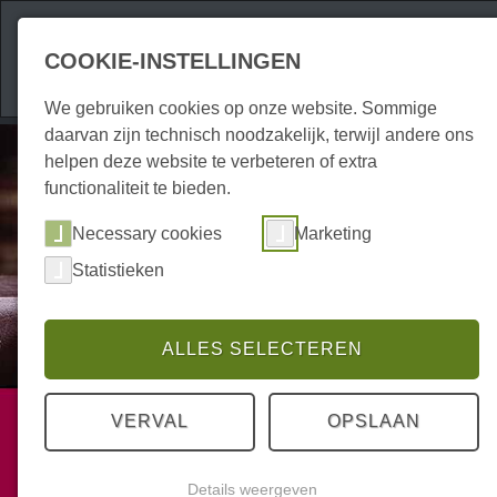
Attracties
Accom
COOKIE-INSTELLINGEN
We gebruiken cookies op onze website. Sommige
daarvan zijn technisch noodzakelijk, terwijl andere ons
helpen deze website te verbeteren of extra
functionaliteit te bieden.
Necessary cookies
Marketing
Statistieken
ALLES SELECTEREN
Diensten
VERVAL
OPSLAAN
Juridisch advies
Details weergeven