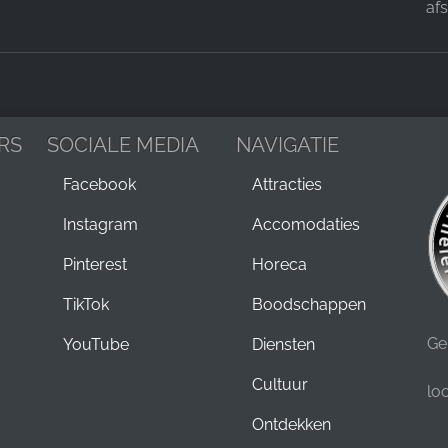
af
RS
SOCIALE MEDIA
NAVIGATIE
Facebook
Attracties
Instagram
Accomodaties
Pinterest
Horeca
TikTok
Boodschappen
Ge
YouTube
Diensten
Cultuur
lo
Ontdekken