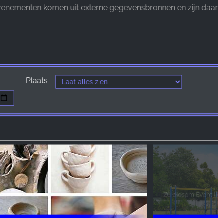
nementen komen uit externe gegevensbronnen en zijn daarom
Plaats