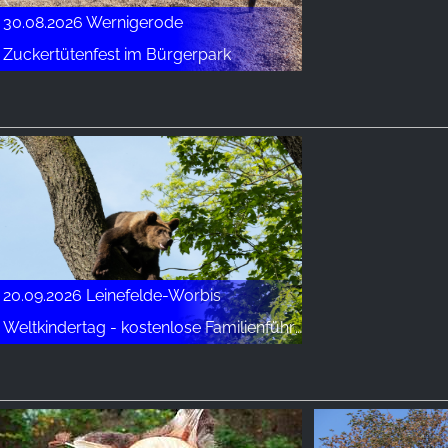
30.08.2026 Wernigerode
Zuckertütenfest im Bürgerpark
20.09.2026 Leinefelde-Worbis
Weltkindertag - kostenlose Familienführung