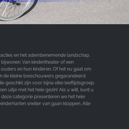
tracties en het adembenemende landschap.
bijwonen. Van kindertheater of een
ouders en hun kinderen. Of het nu gaat om
van de kleine toeschouwers gegarandeerd
e geschikt zijn voor bijna elke leeftijdsgroep.
uitje met het hele gezin! Als u wilt, kunt u
n deze categorie presenteren we het hele
inderharten sneller van gaan kloppen. Alle