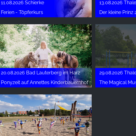
11.08.2026 Schierke
13.08.2026 Thal
Ferien - Töpferkurs
Der kleine Prinz
20.08.2026 Bad Lauterberg im Harz
29.08.2026 Thal
Ponyzeit auf Annettes Kinderbauernhof
The Magical Mus