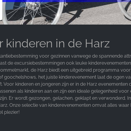
 kinderen in de Harz
vakantiebestemming voor gezinnen vanwege de spannende at
aast de excursiebestemmingen ook leuke kinderevenementen 
rommelmarkt, de Harz biedt een uitgebreid programma voor 
 of goochelshows, het juiste kinderevenement laat de ogen 
ft. Voor kinderen en jongeren zijn er in de Harz evenementen di
n als kinderen aan en zijn een ideale gelegenheid voor een 
d zijn. Er wordt gezongen, gelachen, geklapt en verwonderd. I
arz. Onze selectie van kinderevenementen omvat alles waar k
l plezier!