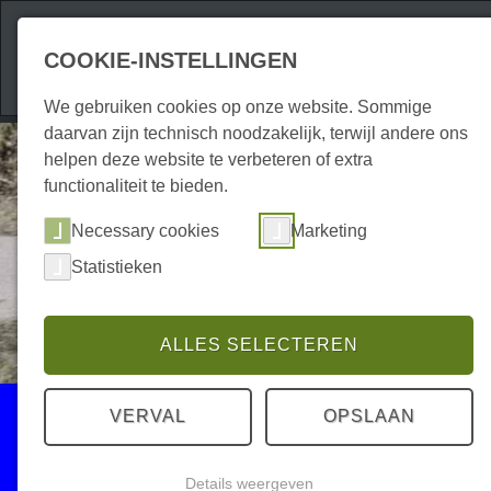
Attracties
Accom
COOKIE-INSTELLINGEN
We gebruiken cookies op onze website. Sommige
daarvan zijn technisch noodzakelijk, terwijl andere ons
helpen deze website te verbeteren of extra
functionaliteit te bieden.
Necessary cookies
Marketing
Statistieken
ALLES SELECTEREN
Evenementen
VERVAL
OPSLAAN
Kinderen
Details weergeven