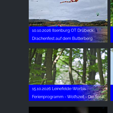
10.10.2026 Ilsenburg OT Drübeck
Drachenfest auf dem Butterberg
15.10.2026 Leinefelde-Worbis
Ferienprogramm - Wolfszeit - Die Sprache der Wölfe