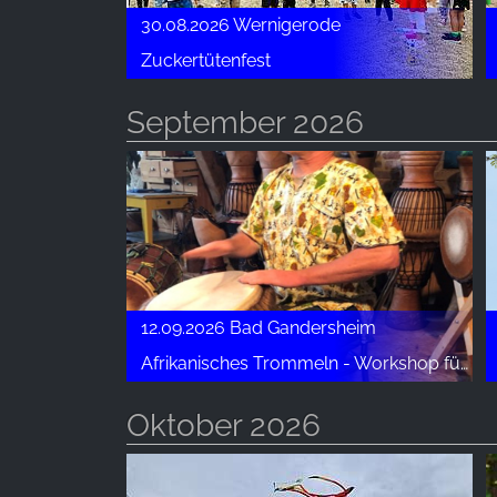
30.08.2026 Wernigerode
Zuckertütenfest
September 2026
12.09.2026 Bad Gandersheim
Afrikanisches Trommeln - Workshop für Kinder
Oktober 2026