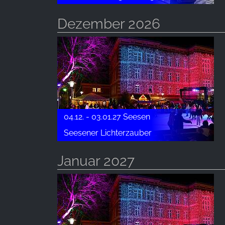
Dezember 2026
04.12. - 03.01.27 Seesen
Seesener Lichterzauber
Januar 2027