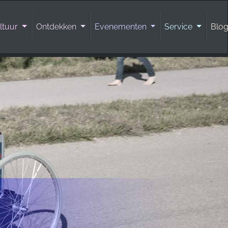
ltuur
Ontdekken
Evenementen
Service
Blo