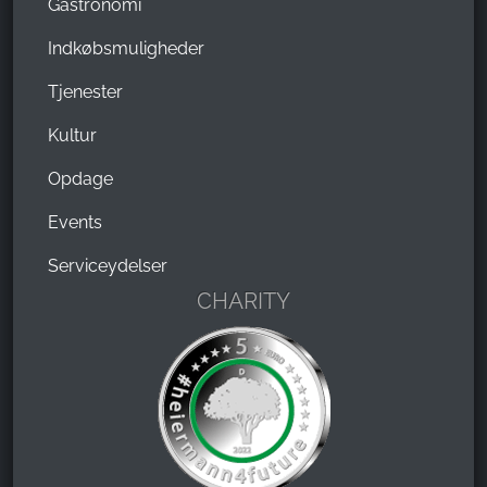
Gastronomi
Indkøbsmuligheder
Tjenester
Kultur
Opdage
Events
Serviceydelser
CHARITY