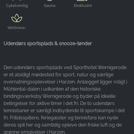
Cykelvenlig
Sauna
Eksklusivt
reserverbar
Wellness-
område
Udendørs sportsplads & snooze-tønder
Den udendørs sportsplads ved Sporthotel Wernigerode
er et alsidigt mødested for sport, natur og særlige
overnatningsoplevelser i Harzen. Anlægget ligger roligt i
Mühlental-dalen i udkanten af den historiske
bindingsværksby Wernigerode og byder på ideelle
betingelser for aktive timer i det fri. De to udendørs
tennisbaner er særligt indbydende til sportskampe i det
fri. Fritidsspillere, feriegæster og tennisfans kan nyde
deres spil her og samtidig opleve den friske luft og de
grønne omgivelser i Harzen.