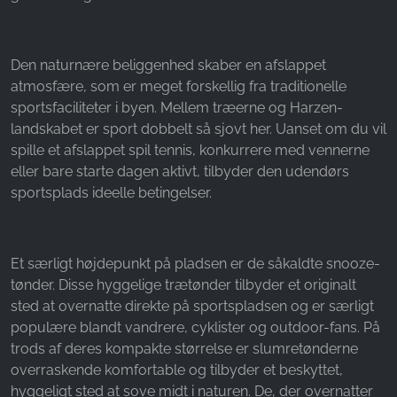
Den naturnære beliggenhed skaber en afslappet
atmosfære, som er meget forskellig fra traditionelle
sportsfaciliteter i byen. Mellem træerne og Harzen-
landskabet er sport dobbelt så sjovt her. Uanset om du vil
spille et afslappet spil tennis, konkurrere med vennerne
eller bare starte dagen aktivt, tilbyder den udendørs
sportsplads ideelle betingelser.
Et særligt højdepunkt på pladsen er de såkaldte snooze-
tønder. Disse hyggelige trætønder tilbyder et originalt
sted at overnatte direkte på sportspladsen og er særligt
populære blandt vandrere, cyklister og outdoor-fans. På
trods af deres kompakte størrelse er slumretønderne
overraskende komfortable og tilbyder et beskyttet,
hyggeligt sted at sove midt i naturen. De, der overnatter