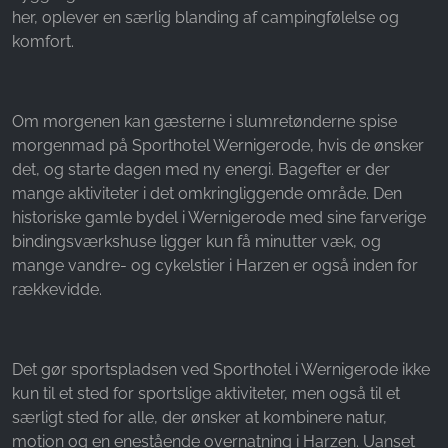
her, oplever en særlig blanding af campingfølelse og
komfort.
Om morgenen kan gæsterne i slumretønderne spise
morgenmad på Sporthotel Wernigerode, hvis de ønsker
det, og starte dagen med ny energi. Bagefter er der
mange aktiviteter i det omkringliggende område. Den
historiske gamle bydel i Wernigerode med sine farverige
bindingsværkshuse ligger kun få minutter væk, og
mange vandre- og cykelstier i Harzen er også inden for
rækkevidde.
Det gør sportspladsen ved Sporthotel i Wernigerode ikke
kun til et sted for sportslige aktiviteter, men også til et
særligt sted for alle, der ønsker at kombinere natur,
motion og en enestående overnatning i Harzen. Uanset