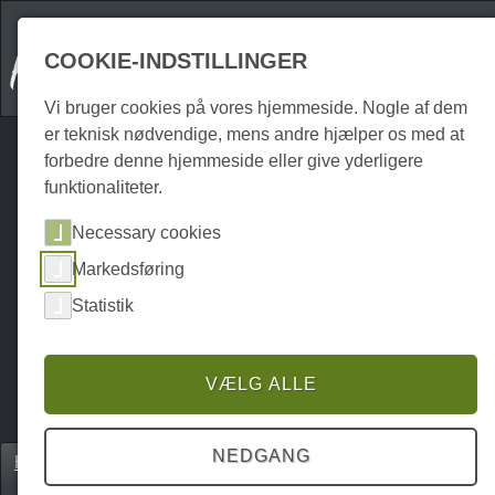
COOKIE-INDSTILLINGER
Vi bruger cookies på vores hjemmeside. Nogle af dem
er teknisk nødvendige, mens andre hjælper os med at
forbedre denne hjemmeside eller give yderligere
funktionaliteter.
Necessary cookies
Markedsføring
Statistik
VÆLG ALLE
NEDGANG
Home
Unterkünfte
Hoteller & guesthouses
P0380UH01186