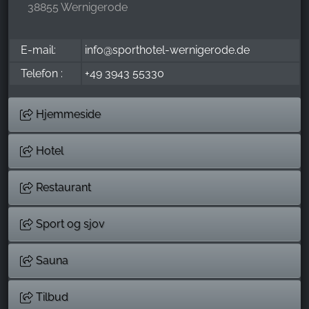
38855 Wernigerode
E-mail:
info@sporthotel-wernigerode.de
Telefon :
+49 3943 55330
Hjemmeside
Hotel
Restaurant
Sport og sjov
Sauna
Tilbud