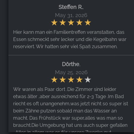
Steffen R.
,
May 31, 2026
Hier kann man ein Familientreffen veranstalten, das
Essen schmeckt sehr lecker und die Kegelbahn war
reserviert. Wir hatten sehr viel Spaß zusammen.
Dörthe
,
May 25, 2026
Wir waren als Paar dort .Die Zimmer sind leider
etwas älter ,aber ausreichend für 2-3 Tage .Im Bad
riecht es oft unangenehm,was jetzt nicht so super ist
beim Zähne putzen sobald man das Wasser an
macht. Das Frühstück war super,alles was man so
braucht.Die Umgebung hat uns auch super gefallen
. Alles in allem war es für unsere Zwecke gut.