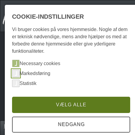
COOKIE-INDSTILLINGER
Vi bruger cookies på vores hjemmeside. Nogle af dem
er teknisk nødvendige, mens andre hjælper os med at
forbedre denne hjemmeside eller give yderligere
funktionaliteter.
Necessary cookies
Markedsføring
Statistik
VÆLG ALLE
NEDGANG
Home
Unterkünfte
Hoteller & guesthouses
P0027UH00020