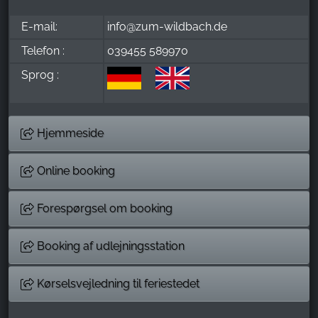
E-mail:
info@zum-wildbach.de
Telefon :
039455 589970
Sprog :
Hjemmeside
Online booking
Forespørgsel om booking
Booking af udlejningsstation
Kørselsvejledning til feriestedet