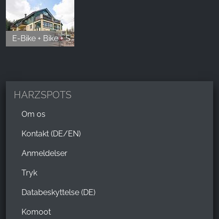
E-Bike + Bike + Ski + Schlitten - Verleihstation in Schierke
HARZSPOTS
Om os
Kontakt (DE/EN)
Anmeldelser
Tryk
Databeskyttelse (DE)
Komoot