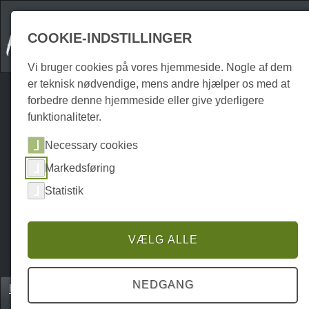
COOKIE-INDSTILLINGER
Vi bruger cookies på vores hjemmeside. Nogle af dem
er teknisk nødvendige, mens andre hjælper os med at
forbedre denne hjemmeside eller give yderligere
funktionaliteter.
Necessary cookies
Markedsføring
Statistik
VÆLG ALLE
NEDGANG
Home
Unterkünfte
Ferielejligheder
P0008UW00008