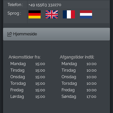
Telefon :
+49 15563 332270
Sprog :
Hjemmeside
Ankomsttider fra:
Afgangstider indtil:
Mandag
15:00
Mandag
10:00
Tirsdag
15:00
Tirsdag
10:00
Onsdag
15:00
Onsdag
10:00
Torsdag
15:00
Torsdag
10:00
Fredag
15:00
Fredag
10:00
Lørdag
15:00
Søndag
17:00