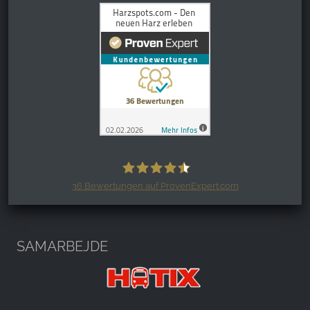
36
Bewertungen auf ProvenExpert.com
Harzspots.com - Den neuen Harz
erleben
SAMARBEJDE