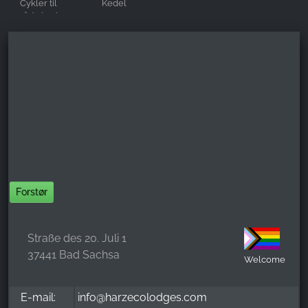
Cykler til
Kedel
rådighed
Forstør
Straße des 20. Juli 1
37441 Bad Sachsa
Welcome
E-mail:
info@harzecolodges.com