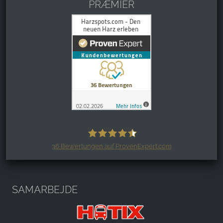
PRÆMIER
36
Bewertungen auf ProvenExpert.com
Harzspots.com - Den neuen Harz
erleben
SAMARBEJDE