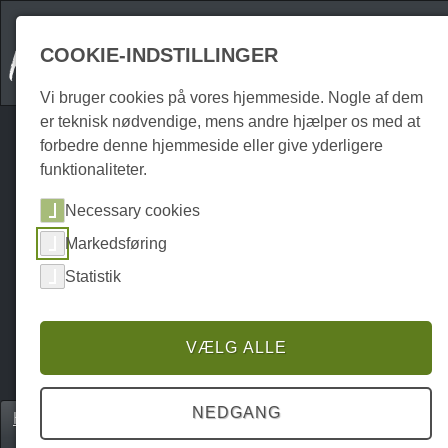
COOKIE-INDSTILLINGER
Vi bruger cookies på vores hjemmeside. Nogle af dem
er teknisk nødvendige, mens andre hjælper os med at
forbedre denne hjemmeside eller give yderligere
funktionaliteter.
Necessary cookies
Markedsføring
Statistik
VÆLG ALLE
NEDGANG
Home
Einkaufen
Gårdbutik & regionale produkter
P0219SH00276