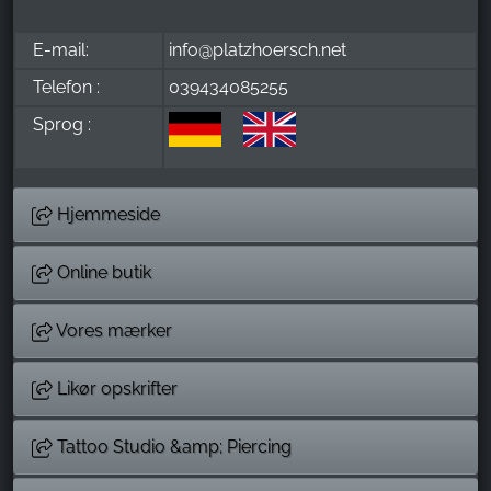
E-mail:
info@platzhoersch.net
Telefon :
039434085255
Sprog :
Hjemmeside
Online butik
Vores mærker
Likør opskrifter
Tattoo Studio &amp; Piercing