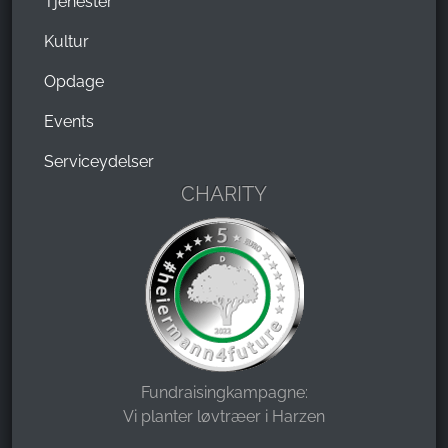
Tjenester
Kultur
Opdage
Events
Serviceydelser
CHARITY
Fundraisingkampagne:
Vi planter løvtræer i Harzen