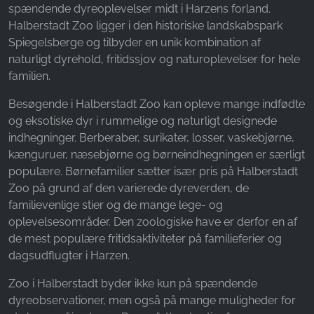
spændende dyreoplevelser midt i Harzens forland.
Halberstadt Zoo ligger i den historiske landskabspark
Spiegelsberge og tilbyder en unik kombination af
naturligt dyrehold, fritidssjov og naturoplevelser for hele
familien.
Besøgende i Halberstadt Zoo kan opleve mange indfødte
og eksotiske dyr i rummelige og naturligt designede
indhegninger. Berberaber, surikater, losser, vaskebjørne,
kænguruer, næsebjørne og børneindhegningen er særligt
populære. Børnefamilier sætter især pris på Halberstadt
Zoo på grund af den varierede dyreverden, de
familievenlige stier og de mange lege- og
oplevelsesområder. Den zoologiske have er derfor en af
de mest populære fritidsaktiviteter på familieferier og
dagsudflugter i Harzen.
Zoo i Halberstadt byder ikke kun på spændende
dyreobservationer, men også på mange muligheder for