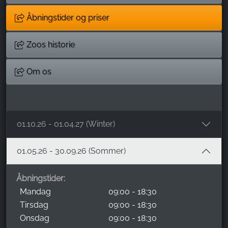
Åbningstider og priser
Zoos historie
Om os
01.10.26 - 01.04.27 (Winter)
01.05.26 - 30.09.26 (Sommer)
Åbningstider:
Mandag
09:00 - 18:30
Tirsdag
09:00 - 18:30
Onsdag
09:00 - 18:30