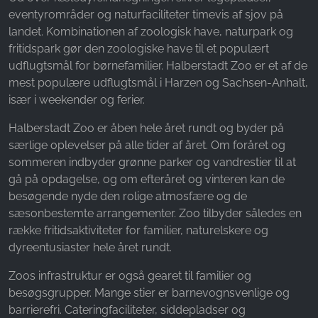
eventyrområder og naturfaciliteter timevis af sjov på
landet. Kombinationen af zoologisk have, naturpark og
fritidspark gør den zoologiske have til et populært
udflugtsmål for børnefamilier. Halberstadt Zoo er et af de
mest populære udflugtsmål i Harzen og Sachsen-Anhalt,
især i weekender og ferier.
Halberstadt Zoo er åben hele året rundt og byder på
særlige oplevelser på alle tider af året. Om foråret og
sommeren indbyder grønne parker og vandrestier til at
gå på opdagelse, og om efteråret og vinteren kan de
besøgende nyde den rolige atmosfære og de
sæsonbestemte arrangementer. Zoo tilbyder således en
række fritidsaktiviteter for familier, naturelskere og
dyreentusiaster hele året rundt.
Zoos infrastruktur er også gearet til familier og
besøgsgrupper. Mange stier er barnevognsvenlige og
barrierefri. Cateringfaciliteter, siddepladser og