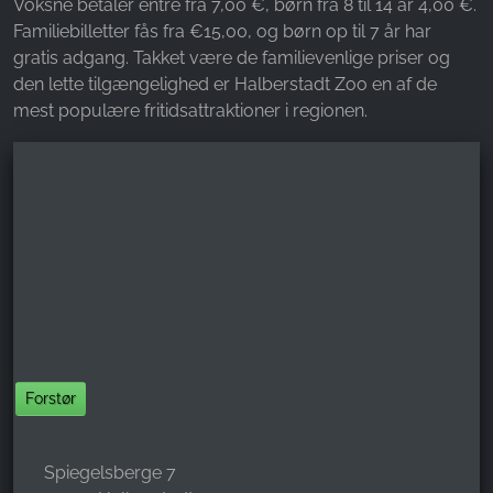
Voksne betaler entré fra 7,00 €, børn fra 8 til 14 år 4,00 €.
Familiebilletter fås fra €15,00, og børn op til 7 år har
gratis adgang. Takket være de familievenlige priser og
den lette tilgængelighed er Halberstadt Zoo en af de
mest populære fritidsattraktioner i regionen.
Forstør
Spiegelsberge 7