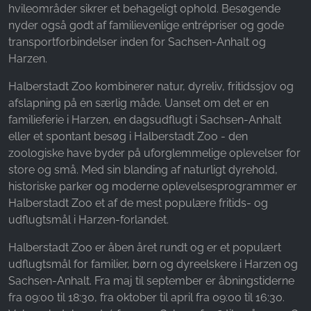
hvileområder sikrer et behageligt ophold. Besøgende
nyder også godt af familievenlige entrépriser og gode
transportforbindelser inden for Sachsen-Anhalt og
Harzen.
Halberstadt Zoo kombinerer natur, dyreliv, fritidssjov og
afslapning på en særlig måde. Uanset om det er en
familieferie i Harzen, en dagsudflugt i Sachsen-Anhalt
eller et spontant besøg i Halberstadt Zoo - den
zoologiske have byder på uforglemmelige oplevelser for
store og små. Med sin blanding af naturligt dyrehold,
historiske parker og moderne oplevelsesprogrammer er
Halberstadt Zoo et af de mest populære fritids- og
udflugtsmål i Harzen-forlandet.
Halberstadt Zoo er åben året rundt og er et populært
udflugtsmål for familier, børn og dyreelskere i Harzen og
Sachsen-Anhalt. Fra maj til september er åbningstiderne
fra 09:00 til 18:30, fra oktober til april fra 09:00 til 16:30.