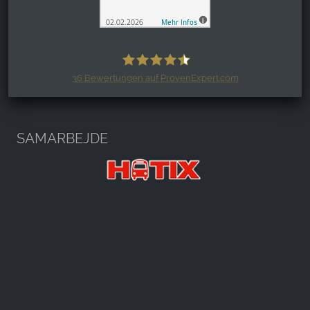
36
Bewertungen auf ProvenExpert.com
Harzspots.com - Den neuen Harz
erleben
SAMARBEJDE