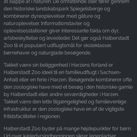
at slappe af i naturen. De omfattende stier fører gennem
den historiske landskabspark Spiegelsberge og
kombinerer dyreoplevelser med gåture og
naturoplevelser. Informationstavler og
oplevelsesstationer giver interessante fakta om dyr,
artsbeskyttelse og levesteder. Det gør også Halberstadt
Zoo til et populært udflugtsmål for skoleklasser,
børnehaver og naturglade besøgende.
Takket være sin beliggenhed i Harzens forland er
Halberstadt Zoo ideel til en familieudflugt i Sachsen-
Anhalt eller en ferie i Harzen. Besøgende kombinerer ofte
den zoologiske have med et besøg i den historiske gamle
by Halberstadt eller andre seværdigheder i Harzen.
Takket være den lette tilgængelighed og familievenlige
infrastruktur er den zoologiske have en af de vigtigste
fritidsfaciliteter i regionen.
Halberstadt Zoo byder på mange højdepunkter for børn.
Ud over kæledyrsindhegningen sikrer legepladser,