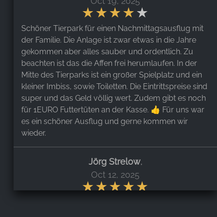
Oct 19, 2025
Schöner Tierpark für einen Nachmittagsausflug mit
der Familie. Die Anlage ist zwar etwas in die Jahre
gekommen aber alles sauber und ordentlich. Zu
beachten ist das die Affen frei herumlaufen. In der
Mitte des Tierparks ist ein großer Spielplatz und ein
kleiner Imbiss, sowie Toiletten. Die Eintrittspreise sind
super und das Geld völlig wert. Zudem gibt es noch
für 1EURO Futtertüten an der Kasse. 👍 Für uns war
es ein schöner Ausflug und gerne kommen wir
wieder.
Jörg Strelow
,
Oct 12, 2025
Sehr schöner, liebevoll angelegt Tiergarten. Gut
geeignet für Kinder (auch Spielplatz) und Hund. Viele