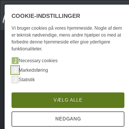
COOKIE-INDSTILLINGER
Vi bruger cookies på vores hjemmeside. Nogle af dem
er teknisk nødvendige, mens andre hjælper os med at
forbedre denne hjemmeside eller give yderligere
funktionaliteter.
Necessary cookies
Markedsføring
Statistik
VÆLG ALLE
NEDGANG
Home
Attraktionen
Udendørs
P0399AO01053