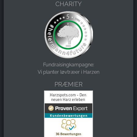
CHARITY
Fundraisingkampagne:
Vi planter løvtræer i Harzen
PRÆMIER