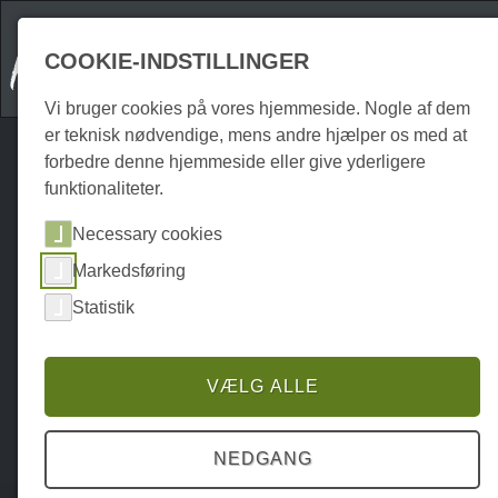
COOKIE-INDSTILLINGER
Vi bruger cookies på vores hjemmeside. Nogle af dem
er teknisk nødvendige, mens andre hjælper os med at
forbedre denne hjemmeside eller give yderligere
funktionaliteter.
Necessary cookies
Markedsføring
Statistik
VÆLG ALLE
NEDGANG
Home
Attraktionen
Udendørs
P0253AO00793