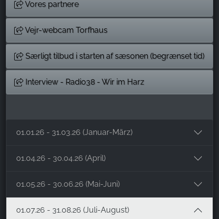
Vores partnere
Vejr-webcam Torfhaus
Særligt tilbud i starten af sæsonen (begrænset tid)
Interview - Radio38 - Wir im Harz
01.01.26 - 31.03.26 (Januar-März)
01.04.26 - 30.04.26 (April)
01.05.26 - 30.06.26 (Mai-Juni)
01.07.26 - 31.08.26 (Juli-August)