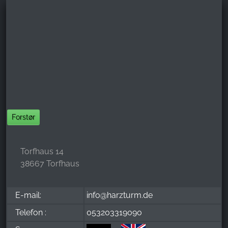
Forstør
Torfhaus 14
38667 Torfhaus
E-mail:
info@harzturm.de
Telefon :
053203319090