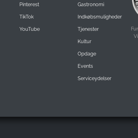
Pinterest
Gastronomi
TikTok
Indkøbsmuligheder
Fu
YouTube
Tjenester
V
Kultur
Opdage
Events
Serviceydelser