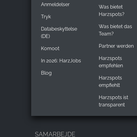
Anmeldelser
Was bietet
Harzspots?
Tryk
Was bietet das
Databeskyttelse
Team?
(DE)
Partner werden
Komoot
Harzspots
In 2026: HarzJobs
empfehlen
Blog
Harzspots
empfiehlt
Harzspots ist
transparent
SAMARBEJDE