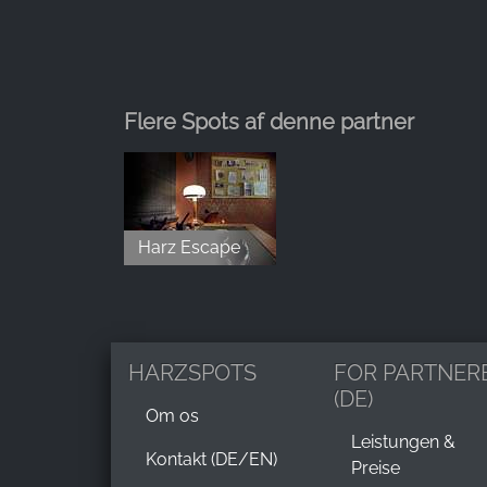
Flere Spots af denne partner
Harz Escape
HARZSPOTS
FOR PARTNER
(DE)
Om os
Leistungen &
Kontakt (DE/EN)
Preise