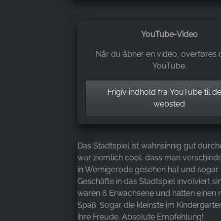
YouTube-Video
Når du åbner en video, overføres d
YouTube.
Frigiv indhold fra YouTube til de
websted
Das Stadtspiel ist wahnsinnig gut durch
war ziemlich cool, dass man verschied
in Wernigerode gesehen hat und sogar 
Geschäfte in das Stadtspiel involviert si
waren 6 Erwachsene und hatten einen r
Spaß. Sogar die kleinste im Kindergarten
ihre Freude. Absolute Empfehlung!