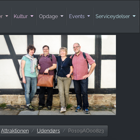
er
Kultur
Opdage
Events
Serviceydelser
Attraktionen
Udendørs
P0109AO00823