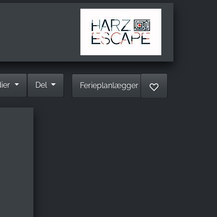
dier
Del
Ferieplanlægger
♡