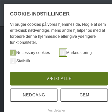
Attraktioner
Over
COOKIE-INDSTILLINGER
Vi bruger cookies på vores hjemmeside. Nogle af dem
er teknisk nødvendige, mens andre hjælper os med at
forbedre denne hjemmeside eller give yderligere
funktionaliteter.
Necessary cookies
Markedsføring
Statistik
VÆLG ALLE
NEDGANG
GEM
Vis detaljer