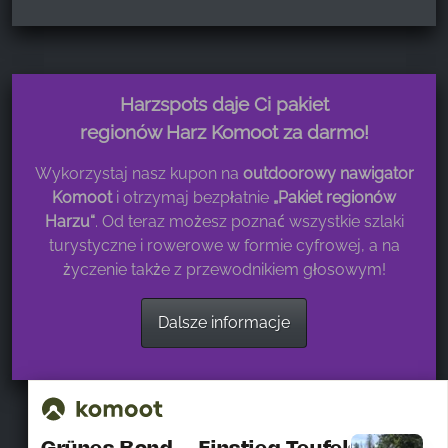
Harzspots daje Ci pakiet
regionów Harz Komoot za darmo!
Wykorzystaj nasz kupon na
outdoorowy nawigator
Komoot
i otrzymaj bezpłatnie
„Pakiet regionów
Harzu“
. Od teraz możesz poznać wszystkie szlaki
turystyczne i rowerowe w formie cyfrowej, a na
życzenie także z przewodnikiem głosowym!
Dalsze informacje