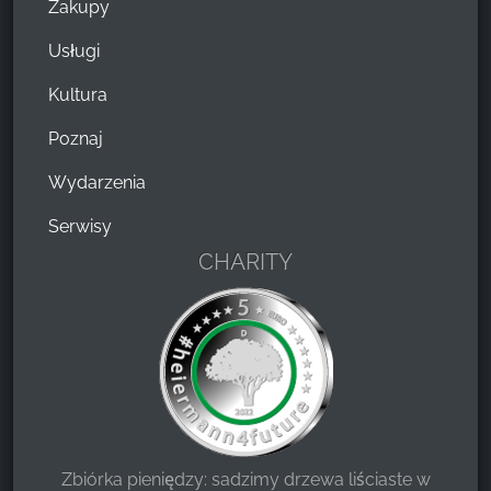
Zakupy
Usługi
Kultura
Poznaj
Wydarzenia
Serwisy
CHARITY
Zbiórka pieniędzy: sadzimy drzewa liściaste w