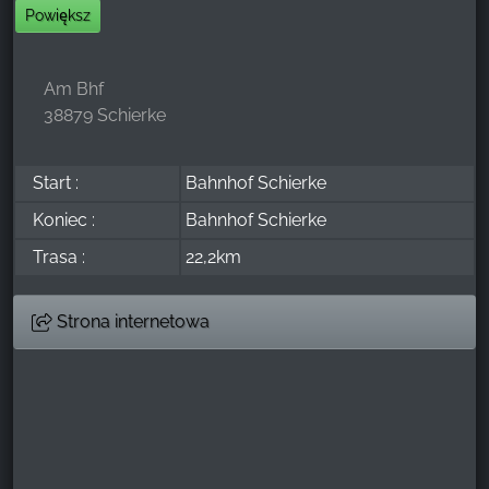
Powiększ
Am Bhf
38879 Schierke
Start :
Bahnhof Schierke
Koniec :
Bahnhof Schierke
Trasa :
22,2km
Strona internetowa