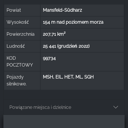
Powiat
Mansfeld-Südharz
Wysokość
154 m nad poziomem morza
Powierzchnia
207,71 km²
Ludność
25 441 (grudzień 2022)
KOD
99734
POCZTOWY
Pojazdy
MSH, EIL, HET, ML, SGH
silnikowe.
Powiązane miejsca i dzielnice