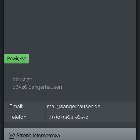
Powiększ
Markt 7a
06526 Sangerhausen
Email:
mail@sangerhausen.de
Telefon :
+49 (0)3464 565-0
Strona internetowa