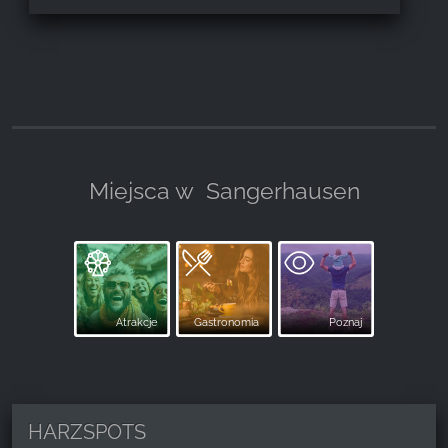
Miejsca w
Sangerhausen
Atrakcje
Gastronomia
Poznaj
HARZSPOTS