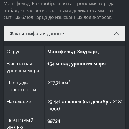
Мансфельд. Разнообразная гастрономия города
побалует вас региональными деликатесами - от
сытных блюд Гарца до изысканных деликатесов.
Факты, цифры и данные
Округ
Мансфельд-Зюдхарц
Высота над
154 м над уровнем моря
уровнем моря
Площадь
207,71 км²
поверхности
Население
25 441 человек (на декабрь 2022
года)
ПОЧТОВЫЙ
99734
ИНДЕКС