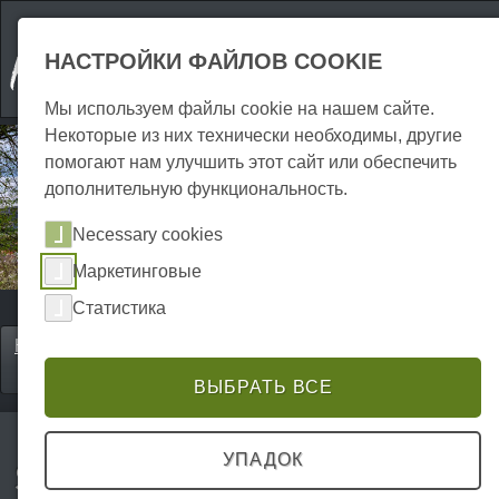
НАСТРОЙКИ ФАЙЛОВ COOKIE
Мы используем файлы cookie на нашем сайте.
Некоторые из них технически необходимы, другие
помогают нам улучшить этот сайт или обеспечить
дополнительную функциональность.
Necessary cookies
Маркетинговые
Статистика
Home
Erkunden
Города и курорты
P0024ES01406
ВЫБРАТЬ ВСЕ
УПАДОК
Sangerhausen