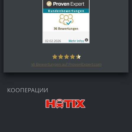
36
Bewertungen auf ProvenExpert.com
Harzspots.com - Den neuen Harz
erleben
КООПЕРАЦИИ