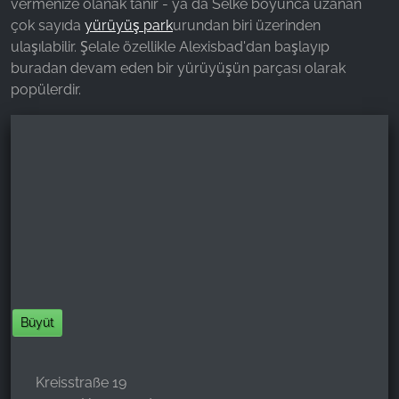
vermenize olanak tanır - ya da Selke boyunca uzanan
çok sayıda
yürüyüş park
urundan biri üzerinden
ulaşılabilir. Şelale özellikle Alexisbad'dan başlayıp
buradan devam eden bir yürüyüşün parçası olarak
popülerdir.
Büyüt
Kreisstraße 19