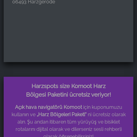
06493 Harzgerode
Harzspots size Komoot Harz
Bölgesi Paketini ücretsiz veriyor!
Açık hava navigatörü Komoot
için kuponumuzu
kullanın ve
„Harz Bölgeleri Paketi“
ni ücretsiz olarak
alın. Şu andan itibaren tüm yürüyüş ve bisiklet
rotalarını dijital olarak ve dilerseniz sesli rehberli
olarak öğrenebilirsiniz!