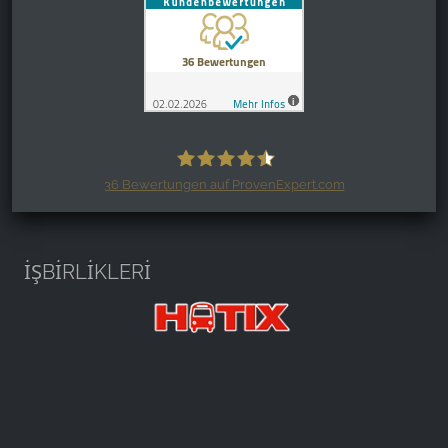
36
Bewertungen auf ProvenExpert.com
Harzspots.com - Den neuen Harz
erleben
İŞBİRLİKLERİ