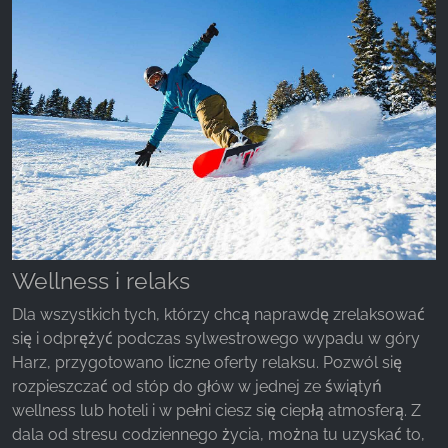
Wellness i relaks
Dla wszystkich tych, którzy chcą naprawdę zrelaksować
się i odprężyć podczas sylwestrowego wypadu w góry
Harz, przygotowano liczne oferty relaksu. Pozwól się
rozpieszczać od stóp do głów w jednej ze świątyń
wellness lub hoteli i w pełni ciesz się ciepłą atmosferą. Z
dala od stresu codziennego życia, można tu uzyskać to,