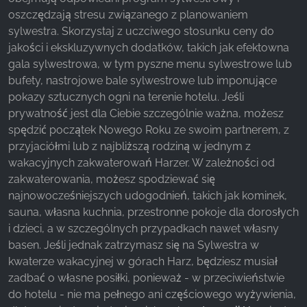
oszczędzają stresu związanego z planowaniem
sylwestra. Skorzystaj z uczciwego stosunku ceny do
jakości i ekskluzywnych dodatków, takich jak efektowna
gala sylwestrowa, w tym pyszne menu sylwestrowe lub
bufety, nastrojowe bale sylwestrowe lub imponujące
pokazy sztucznych ogni na terenie hotelu. Jeśli
prywatność jest dla Ciebie szczególnie ważna, możesz
spędzić początek Nowego Roku ze swoim partnerem, z
przyjaciółmi lub z najbliższą rodziną w jednym z
wakacyjnych zakwaterowań Harzer. W zależności od
zakwaterowania, możesz spodziewać się
najnowocześniejszych udogodnień, takich jak kominek,
sauna, własna kuchnia, przestronne pokoje dla dorosłych
i dzieci, a w szczególnych przypadkach nawet własny
basen. Jeśli jednak zatrzymasz się na Sylwestra w
kwaterze wakacyjnej w górach Harz, będziesz musiał
zadbać o własne posiłki, ponieważ - w przeciwieństwie
do hotelu - nie ma pełnego ani częściowego wyżywienia,