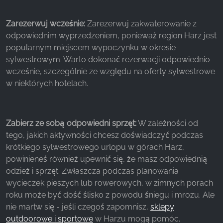
Zarezerwuj wcześnie:
Zarezerwuj zakwaterowanie z
odpowiednim wyprzedzeniem, ponieważ region Harz jest
popularnym miejscem wypoczynku w okresie
sylwestrowym. Warto dokonać rezerwacji odpowiednio
wcześnie, szczególnie ze względu na oferty sylwestrowe
w niektórych hotelach.
Zabierz ze sobą odpowiedni sprzęt:
W zależności od
tego, jakich aktywności chcesz doświadczyć podczas
krótkiego sylwestrowego urlopu w górach Harz,
powinieneś również upewnić się, że masz odpowiednią
odzież i sprzęt. Zwłaszcza podczas planowania
wycieczek pieszych lub rowerowych, w zimnych porach
roku może być dość ślisko z powodu śniegu i mrozu. Ale
nie martw się - jeśli czegoś zapomnisz,
sklepy
outdoorowe i sportowe
w Harzu mogą pomóc.