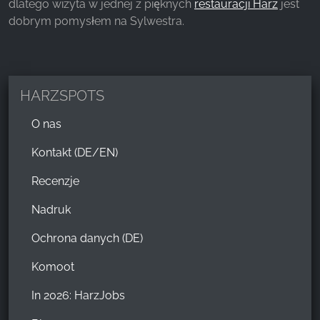
dlatego wizyta w jednej z pięknych
restauracji Harz
jest
dobrym pomysłem na Sylwestra.
HARZSPOTS
O nas
Kontakt (DE/EN)
Recenzje
Nadruk
Ochrona danych (DE)
Komoot
In 2026: HarzJobs