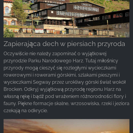
Zapierająca dech w piersiach przyroda
Oczywiście nie należy zapominać o wyjątkowej
przyrodzie Parku Narodowego Harz. Tutaj miłośnicy
przyrody mogą cieszyć się rozległymi wycieczkami
rowerowymi i rowerami górskimi, szlakami pieszymi i
wycieczkami Segway przez urokliwy górski świat wokół
Brocken. Odkryj wyjątkową przyrodę regionu Harz na
własną rękę i bądź pod wrażeniem różnorodności flory i
fauny. Piękne formacje skalne, wrzosowiska, rzeki i jeziora
czekają na odkrycie.