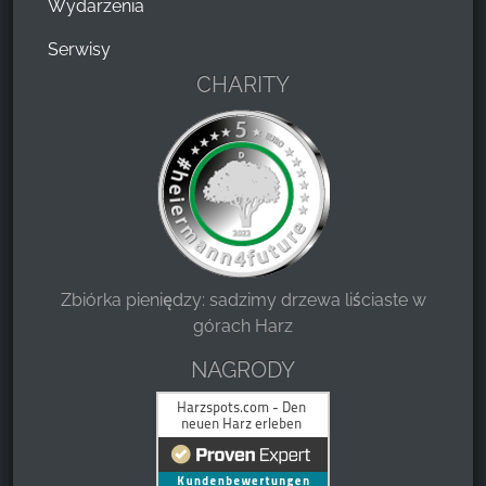
Wydarzenia
Serwisy
CHARITY
Zbiórka pieniędzy: sadzimy drzewa liściaste w
górach Harz
NAGRODY