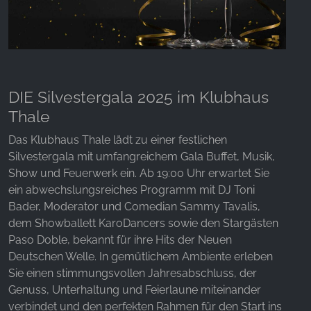
DIE Silvestergala 2025 im Klubhaus
Thale
Das Klubhaus Thale lädt zu einer festlichen
Silvestergala mit umfangreichem Gala Buffet, Musik,
Show und Feuerwerk ein. Ab 19:00 Uhr erwartet Sie
ein abwechslungsreiches Programm mit DJ Toni
Bader, Moderator und Comedian Sammy Tavalis,
dem Showballett KaroDancers sowie den Stargästen
Paso Doble, bekannt für ihre Hits der Neuen
Deutschen Welle. In gemütlichem Ambiente erleben
Sie einen stimmungsvollen Jahresabschluss, der
Genuss, Unterhaltung und Feierlaune miteinander
verbindet und den perfekten Rahmen für den Start ins