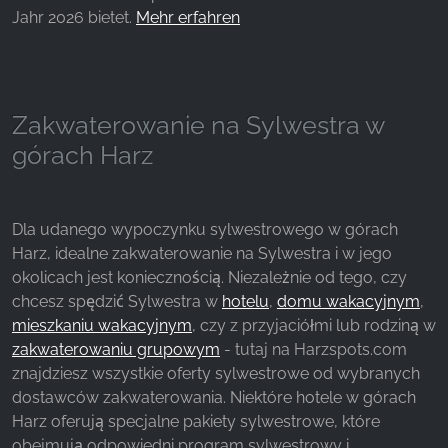
Jahr 2026 bietet.
Mehr erfahren
Zakwaterowanie na Sylwestra w
górach Harz
Dla udanego wypoczynku sylwestrowego w górach
Harz, idealne zakwaterowanie na Sylwestra i w jego
okolicach jest koniecznością. Niezależnie od tego, czy
chcesz spędzić Sylwestra w
hotelu
,
domu wakacyjnym
,
mieszkaniu wakacyjnym
, czy z przyjaciółmi lub rodziną w
zakwaterowaniu grupowym
- tutaj na Harzspots.com
znajdziesz wszystkie oferty sylwestrowe od wybranych
dostawców zakwaterowania. Niektóre hotele w górach
Harz oferują specjalne pakiety sylwestrowe, które
obejmują odpowiedni program sylwestrowy i