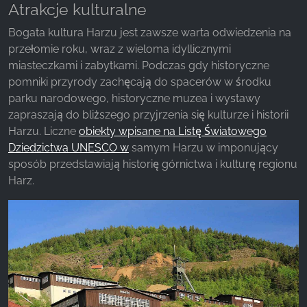
Atrakcje kulturalne
Bogata kultura Harzu jest zawsze warta odwiedzenia na
przełomie roku, wraz z wieloma idyllicznymi
miasteczkami i zabytkami. Podczas gdy historyczne
pomniki przyrody zachęcają do spacerów w środku
parku narodowego, historyczne muzea i wystawy
zapraszają do bliższego przyjrzenia się kulturze i historii
Harzu. Liczne
obiekty wpisane na Listę Światowego
Dziedzictwa UNESCO w
samym Harzu w imponujący
sposób przedstawiają historię górnictwa i kulturę regionu
Harz.