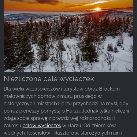
Niezliczone cele wycieczek
Dla wielu wczasowiczów i turystów obraz Brocken i
malowniczych domów z muru pruskiego w
historycznych miastach Harzu przychodzi na myśl, gdy
po raz pierwszy pomyślą o Harzu. Jednak tylko nieliczni
zdają sobie sprawę z prawdziwej różnorodności i
zakresu
celów wycieczek
w Harzu. Od zbiorników
wodnych, kościołów i klasztorów, starożytnych ruin i