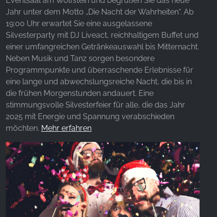
Eventsaal am Wolfstein und begrüßen Sie das neue
Jahr unter dem Motto „Die Nacht der Wahrheiten“. Ab
19:00 Uhr erwartet Sie eine ausgelassene
Silvesterparty mit DJ Liveact, reichhaltigem Buffet und
einer umfangreichen Getränkeauswahl bis Mitternacht.
Neben Musik und Tanz sorgen besondere
Programmpunkte und überraschende Erlebnisse für
eine lange und abwechslungsreiche Nacht, die bis in
die frühen Morgenstunden andauert. Eine
stimmungsvolle Silvesterfeier für alle, die das Jahr
2025 mit Energie und Spannung verabschieden
möchten.
Mehr erfahren