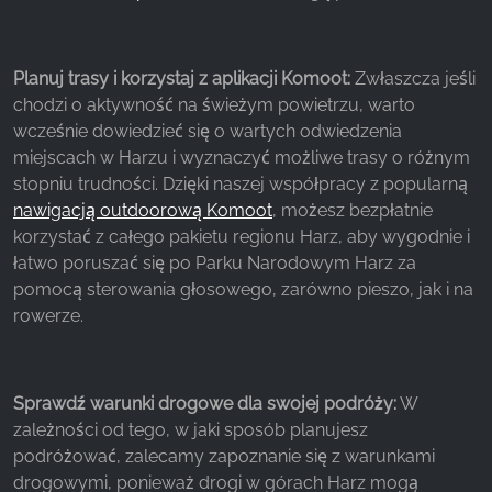
Planuj trasy i korzystaj z aplikacji Komoot:
Zwłaszcza jeśli
chodzi o aktywność na świeżym powietrzu, warto
wcześnie dowiedzieć się o wartych odwiedzenia
miejscach w Harzu i wyznaczyć możliwe trasy o różnym
stopniu trudności. Dzięki naszej współpracy z popularną
nawigacją outdoorową Komoot
, możesz bezpłatnie
korzystać z całego pakietu regionu Harz, aby wygodnie i
łatwo poruszać się po Parku Narodowym Harz za
pomocą sterowania głosowego, zarówno pieszo, jak i na
rowerze.
Sprawdź warunki drogowe dla swojej podróży:
W
zależności od tego, w jaki sposób planujesz
podróżować, zalecamy zapoznanie się z warunkami
drogowymi, ponieważ drogi w górach Harz mogą