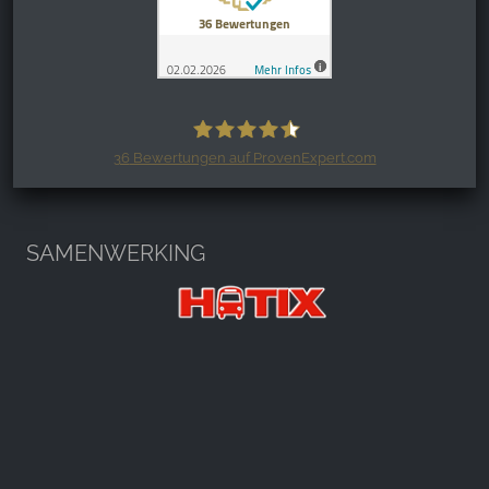
36
Bewertungen auf ProvenExpert.com
Harzspots.com - Den neuen Harz
erleben
SAMENWERKING