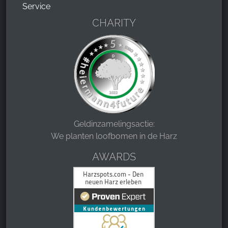
Service
CHARITY
Geldinzamelingsactie:
We planten loofbomen in de Harz
AWARDS