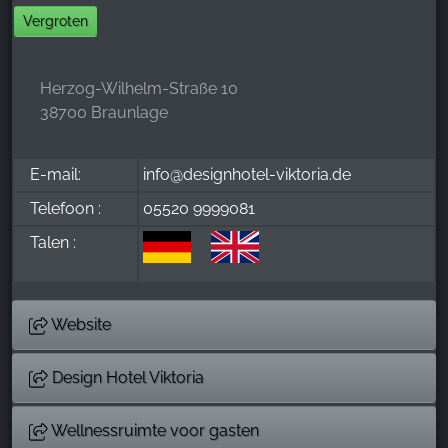
Vergroten
Herzog-Wilhelm-Straße 10
38700 Braunlage
E-mail:
info@designhotel-viktoria.de
Telefoon :
05520 9999081
Talen :
Website
Design Hotel Viktoria
Wellnessruimte voor gasten