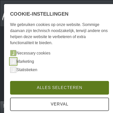
COOKIE-INSTELLINGEN
We gebruiken cookies op onze website. Sommige
daarvan zijn technisch noodzakelijk, terwijl andere ons
helpen deze website te verbeteren of extra
functionaliteit te bieden.
Necessary cookies
Marketing
Statistieken
ALLES SELECTEREN
VERVAL
Home
Unterkünfte
Hotels & Pensions
P0046UH00033