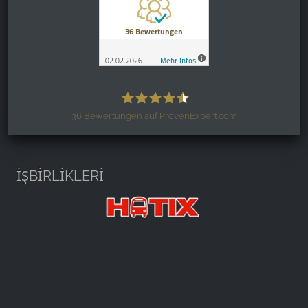
36
Bewertungen auf ProvenExpert.com
Harzspots.com - Den neuen Harz
erleben
İŞBİRLİKLERİ