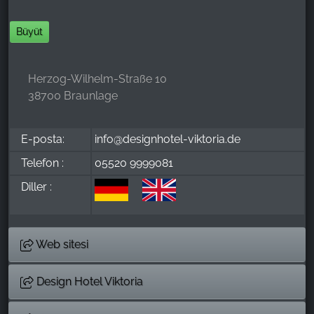
Büyüt
Herzog-Wilhelm-Straße 10
38700 Braunlage
E-posta:
info@designhotel-viktoria.de
Telefon :
05520 9999081
Diller :
Web sitesi
Design Hotel Viktoria