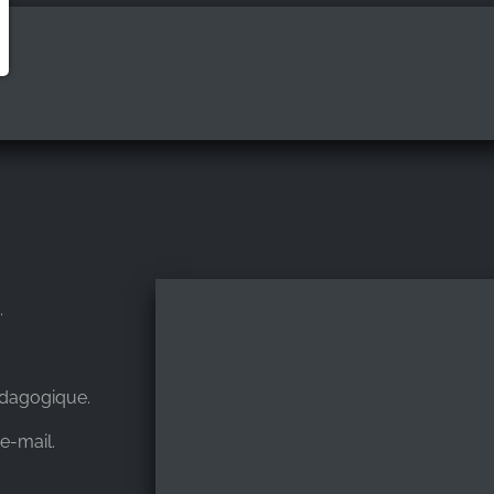
.
dagogique.
e-mail.