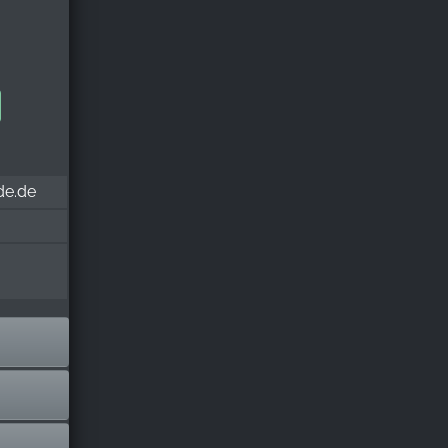
de.de