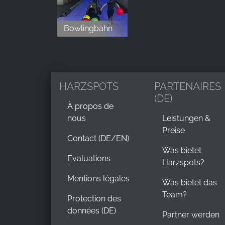
Bowlingbahn
HARZSPOTS
PARTENAIRES
(DE)
À propos de
nous
Leistungen &
Preise
Contact (DE/EN)
Was bietet
Évaluations
Harzspots?
Mentions légales
Was bietet das
Team?
Protection des
données (DE)
Partner werden