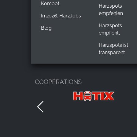
Komoot
Harzspots
empfehlen
In 2026: HarzJobs
Harzspots
Blog
empfiehlt
Harzspots ist
transparent
COOPÉRATIONS