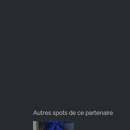
Provider:
Google LLC
Purpose:
Collecte de statistiques sur
l'utilisation du site web
Cookie
duration:
24 heures - 2 ans
Autres spots de ce partenaire