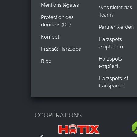
Mentions légales
Was bietet das
Team?
Protection des
données (DE)
Partner werden
Komoot
Harzspots
empfehlen
In 2026: HarzJobs
Harzspots
Blog
empfiehlt
Harzspots ist
transparent
COOPÉRATIONS