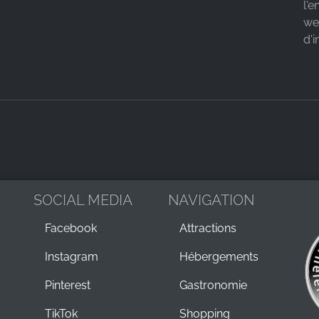
l'e
we
d'i
SOCIAL MEDIA
NAVIGATION
Facebook
Attractions
Instagram
Hébergements
Pinterest
Gastronomie
TikTok
Shopping