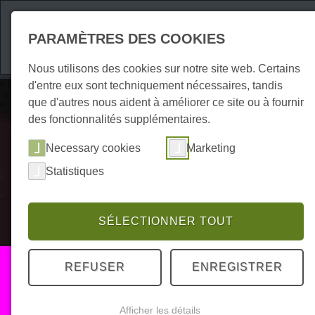
Attractions
Hébe
PARAMÈTRES DES COOKIES
Nous utilisons des cookies sur notre site web. Certains
d'entre eux sont techniquement nécessaires, tandis
que d'autres nous aident à améliorer ce site ou à fournir
des fonctionnalités supplémentaires.
Necessary cookies
Marketing
Statistiques
SÉLECTIONNER TOUT
Culture
REFUSER
ENREGISTRER
Cinémas
Afficher les détails