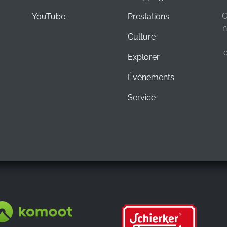
C
YouTube
Prestations
n
Culture
Explorer
Événements
Service