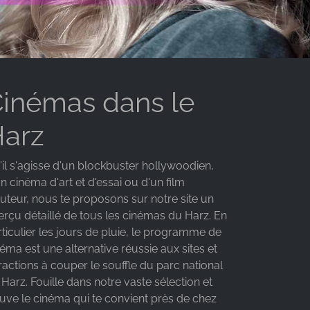
inémas dans le
arz
'il s'agisse d'un blockbuster hollywoodien,
n cinéma d'art et d'essai ou d'un film
auteur, nous te proposons sur notre site un
erçu détaillé de tous les cinémas du Harz. En
ticulier les jours de pluie, le programme de
éma est une alternative réussie aux sites et
ractions à couper le souffle du parc national
Harz. Fouille dans notre vaste sélection et
ouve le cinéma qui te convient près de chez