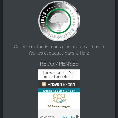
Collecte de fonds : nous plantons des arbres à
feuilles caduques dans le Harz
RÉCOMPENSES