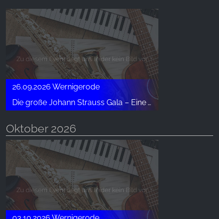
26.09.2026 Wernigerode
Die große Johann Strauss Gala – Eine Wiener Operetten Revue mit Solisten, Ballett und Moderation
Oktober 2026
03.10.2026 Wernigerode