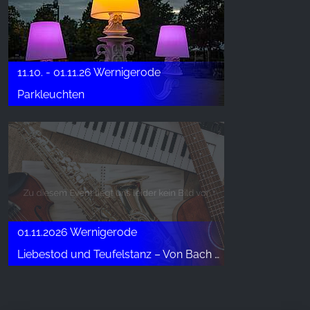
11.10. - 01.11.26 Wernigerode
Parkleuchten
01.11.2026 Wernigerode
Liebestod und Teufelstanz – Von Bach bis Liszt