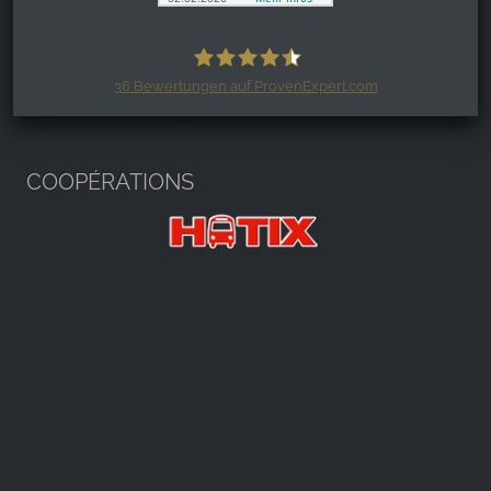
36
Bewertungen auf ProvenExpert.com
Harzspots.com - Den neuen Harz
erleben
COOPÉRATIONS