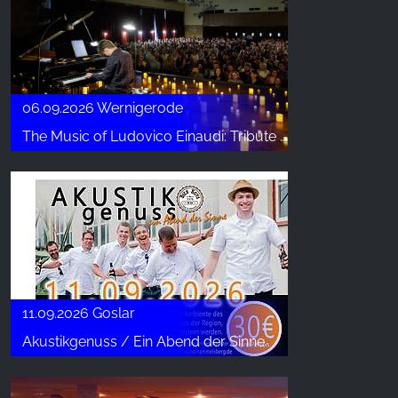
06.09.2026 Wernigerode
The Music of Ludovico Einaudi: Tribute - Klavierkonzert
11.09.2026 Goslar
Akustikgenuss / Ein Abend der Sinne