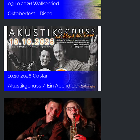
03.10.2026 Walkenried
Oktoberfest - Disco
10.10.2026 Goslar
Akustikgenuss / Ein Abend der Sinne