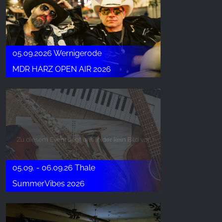
05.09.2026 Wernigerode
MDR HARZ OPEN AIR 2026
05.09. - 06.09.26 Thale
SummerVibes 2026