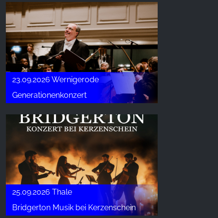
23.09.2026 Wernigerode
Generationenkonzert
25.09.2026 Thale
Bridgerton Musik bei Kerzenschein