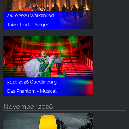
28.10.2026 Walkenried
Taizé-Lieder-Singen
31.10.2026 Quedlinburg
Das Phantom - Musical
November 2026