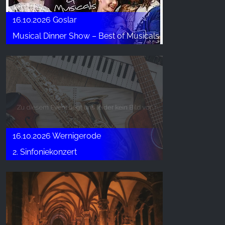
16.10.2026 Goslar
Musical Dinner Show – Best of Musicals
16.10.2026 Wernigerode
2. Sinfoniekonzert