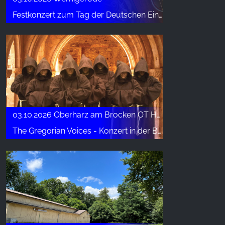
Festkonzert zum Tag der Deutschen Einheit
03.10.2026 Oberharz am Brocken OT Höhlenort Rübeland
The Gregorian Voices - Konzert in der Baumannshöhle