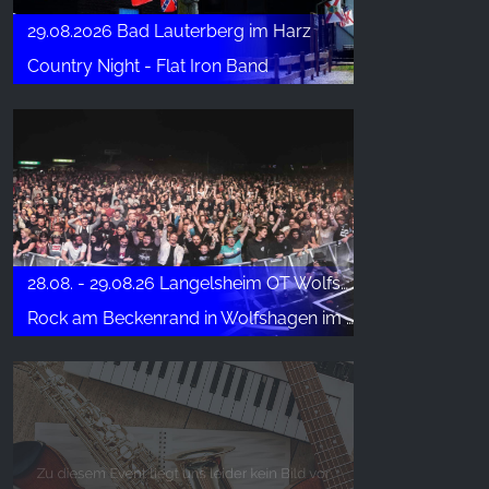
29.08.2026 Bad Lauterberg im Harz
Country Night - Flat Iron Band
28.08. - 29.08.26 Langelsheim OT Wolfshagen
Rock am Beckenrand in Wolfshagen im Harz