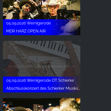
05.09.2026 Wernigerode
MDR HARZ OPEN AIR
05.09.2026 Wernigerode OT Schierke
Abschlusskonzert des Schierker Musiksommers mit "Starsong & Friends"