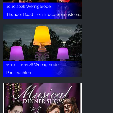
10.10.2026 Wernigerode
Thunder Road – ein Bruce-Springsteen-Abend in Wernigerode
11.10. - 01.11.26 Wernigerode
Parkleuchten