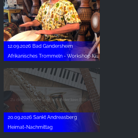
12.09.2026 Bad Gandersheim
Afrikanisches Trommeln - Workshop für Erwachsene
20.09.2026 Sankt Andreasberg
Heimat-Nachmittag