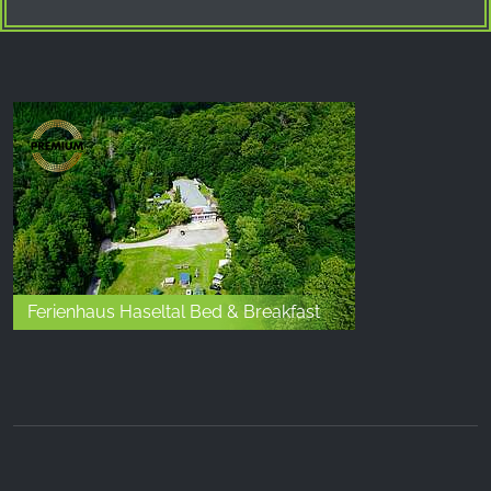
Ferienhaus Haseltal Bed & Breakfast