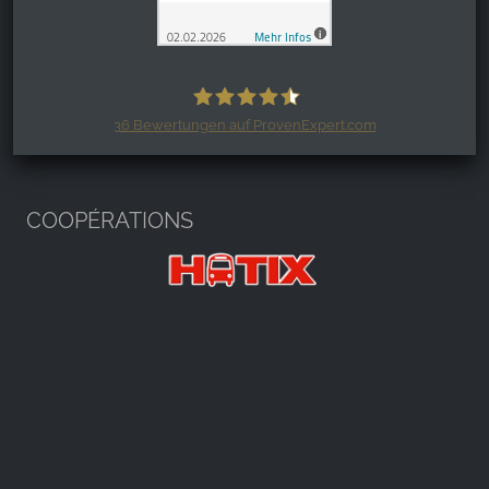
36
Bewertungen auf ProvenExpert.com
Harzspots.com - Den neuen Harz
erleben
COOPÉRATIONS