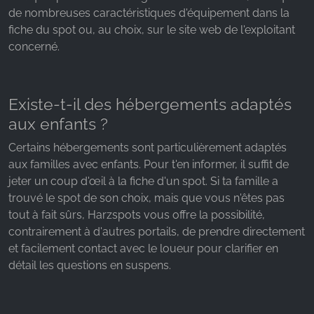
de nombreuses caractéristiques d'équipement dans la
fiche du spot ou, au choix, sur le site web de l'exploitant
concerné.
Existe-t-il des hébergements adaptés
aux enfants ?
Certains hébergements sont particulièrement adaptés
aux familles avec enfants. Pour t'en informer, il suffit de
jeter un coup d'œil à la fiche d'un spot. Si ta famille a
trouvé le spot de son choix, mais que vous n'êtes pas
tout à fait sûrs, Harzspots vous offre la possibilité,
contrairement à d'autres portails, de prendre directement
et facilement contact avec le loueur pour clarifier en
détail les questions en suspens.