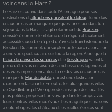
voir dans le Harz ?
Le Harz est connu dans toute l'Allemagne pour ses
destinations et
attractions qui valent le détour
. Tu ne dois
en aucun cas en manquer quelques-unes pendant ton
séjour dans le Harz. Il s'agit notamment du
Brocken
,
considéré comme l'emblème de la région et facilement
accessible aussi bien à pied qu'avec le train historique du
Brocken. Du sommet, qui surplombe le parc national, on
a une vue spectaculaire sur toute la région. Alors que la
Place de danse des sorcières
et le
Rosstrappe
valent la
peine d'être vus en raison de la richesse des légendes et
des vues impressionnantes, tu ne devrais en aucun cas
manquer le
Mur du diable
, qui est une destination
d'excursion fascinante. En outre, les plus grandes villes
de Quedlinburg et Wernigerode, ainsi que des localités
plus petites, proposent un voyage dans le temps avec
leurs centres-villes médiévaux. Les magnifiques maisons
à colombages, les châteaux et les ruelles étroites sont