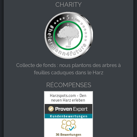
CHARITY
Collecte de fonds : nous plantons des arbres à
feuilles caduques dans le Harz
RÉCOMPENSES