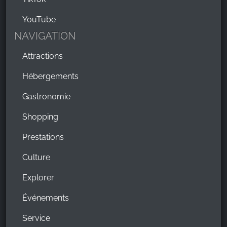
YouTube
NAVIGATION
Attractions
Hébergements
Gastronomie
Shopping
Prestations
Culture
Explorer
Événements
Service