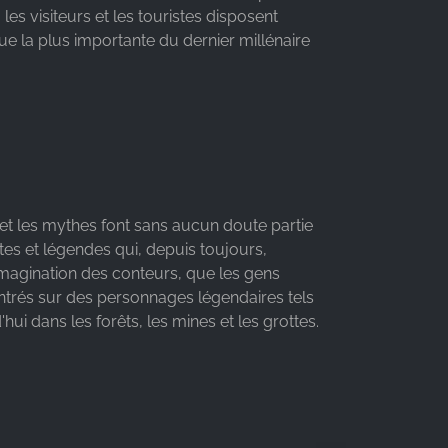
es visiteurs et les touristes disposent
e la plus importante du dernier millénaire
et les mythes font sans aucun doute partie
es et légendes qui, depuis toujours,
imagination des conteurs, que les gens
centrés sur des personnages légendaires tels
ui dans les forêts, les mines et les grottes.