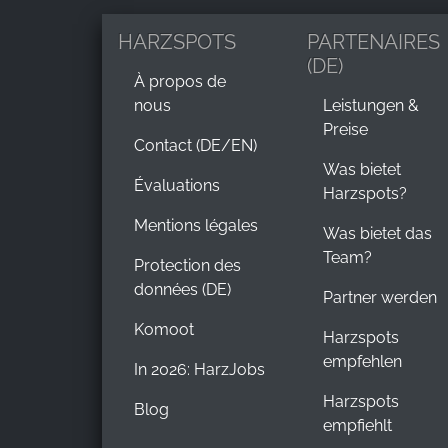
HARZSPOTS
PARTENAIRES
(DE)
À propos de
nous
Leistungen &
Preise
Contact (DE/EN)
Was bietet
Évaluations
Harzspots?
Mentions légales
Was bietet das
Team?
Protection des
données (DE)
Partner werden
Komoot
Harzspots
empfehlen
In 2026: HarzJobs
Harzspots
Blog
empfiehlt