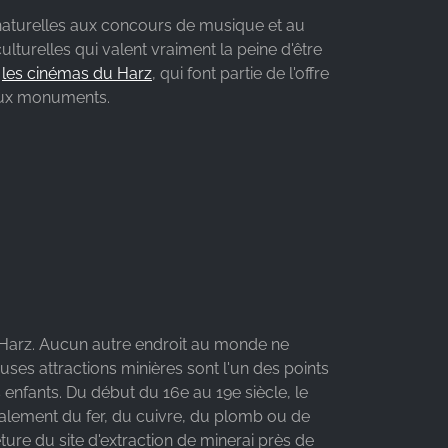
es naturelles aux concours de musique et au
lturelles qui valent vraiment la peine d'être
e
les cinémas du Harz
, qui font partie de l'offre
reux monuments.
u Harz. Aucun autre endroit au monde ne
uses attractions minières sont l'un des points
enfants. Du début du 16e au 19e siècle, le
palement du fer, du cuivre, du plomb ou de
eture du site d'extraction de minerai près de