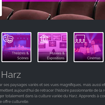
Théâtres &
Musées &
Scènes
Expositions
Cinémas
 Harz
 ses paysages variés et ses vues magnifiques, mais aussi et 
mettent aujourd'hui de retracer l'histoire passionnante de l
er totalement dans la culture variée du Harz. Apprends à c
e offre culturelle.