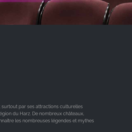
surtout par ses attractions culturelles
a région du Harz. De nombreux châteaux,
onnaître les nombreuses légendes et mythes