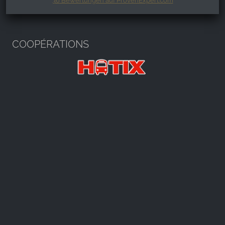
36
Bewertungen auf ProvenExpert.com
Harzspots.com - Den neuen Harz
erleben
COOPÉRATIONS