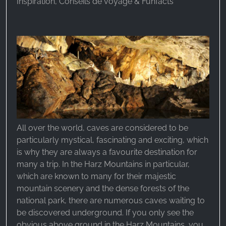
Inspiration, Conseils de voyage & Funfacts
All over the world, caves are considered to be
particularly mystical, fascinating and exciting, which
is why they are always a favourite destination for
many a trip. In the Harz Mountains in particular,
which are known to many for their majestic
mountain scenery and the dense forests of the
national park, there are numerous caves waiting to
be discovered underground. If you only see the
obvious above ground in the Harz Mountains, you