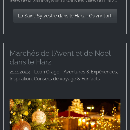
fêtes de la Saint-Sylvestre dans les villes du Harz...
La Saint-Sylvestre dans le Harz - Ouvrir l'arti
Marchés de l'Avent et de Noël
dans le Harz
21.11.2023 - Leon Grage - Aventures & Expériences,
Inspiration, Conseils de voyage & Funfacts