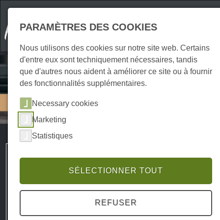
PARAMÈTRES DES COOKIES
Nous utilisons des cookies sur notre site web. Certains
d'entre eux sont techniquement nécessaires, tandis
que d'autres nous aident à améliorer ce site ou à fournir
des fonctionnalités supplémentaires.
Blog
Necessary cookies
Marketing
Statistiques
Walpurgis dans le Harz
SÉLECTIONNER TOUT
08.04.2024 - Leon Grage - Aventure & Expériences,
Inspiration, Conseils de voyage & Funfacts
REFUSER