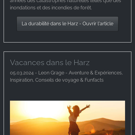
années des catastrophes naturelles telles que des
inondations et des incendies de forêt.
La durabilité dans le Harz - Ouvrir l'article
Vacances dans le Harz
05.03.2024 - Leon Grage - Aventure & Expériences,
Inspiration, Conseils de voyage & Funfacts