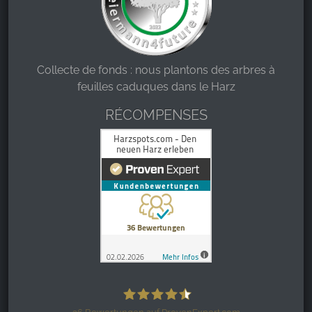
Collecte de fonds : nous plantons des arbres à
feuilles caduques dans le Harz
RÉCOMPENSES