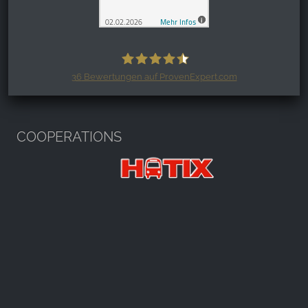
36
Bewertungen auf ProvenExpert.com
Harzspots.com - Den neuen Harz
erleben
COOPERATIONS