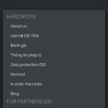
HARZSPOTS
About us
Liên hệ (DE/EN)
Đánh giá
Thông tin pháp lý
Data protection (DE)
Komoot
In 2026: HarzJobs
Blog
FOR PARTNERS (DE)