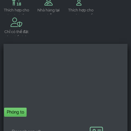
tuổi
Thích hợp cho
Nhà hàng tại
Thích hợp cho
thanh thiếu
chỗ
người cao tuổi
niên từ 16-18
tuổi
Chỉ có thể đặt
riêng (tổ chức
riêng tư)
Phóng to