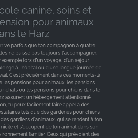
cole canine, soins et
ension pour animaux
ans le Harz
 arrive parfois que ton compagnon à quatre
ttes ne puisse pas toujours t'accompagner.
r exemple lors d'un voyage, d'un séjour
olongé à l'hôpital ou d'une longue journée de
avail. C'est précisément dans ces moments-là
e les pensions pour animaux, les pensions
ur chats ou les pensions pour chiens dans le
rz assurent un hébergement attentionné.
on, tu peux facilement faire appel à des
estataires tels que des garderies pour chiens
 des gardiens d'animaux, qui se rendent à ton
micile et s'occupent de ton animal dans son
vironnement familier. Ceux qui prévoient des