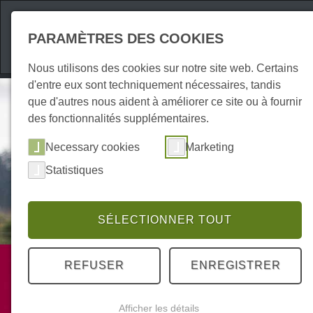
Attractions
Hébe
PARAMÈTRES DES COOKIES
Nous utilisons des cookies sur notre site web. Certains
d'entre eux sont techniquement nécessaires, tandis
que d'autres nous aident à améliorer ce site ou à fournir
des fonctionnalités supplémentaires.
Necessary cookies
Marketing
Statistiques
SÉLECTIONNER TOUT
Prestations
REFUSER
ENREGISTRER
Animaux
Afficher les détails