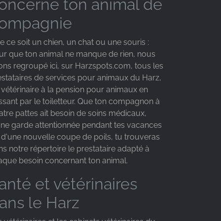
oncerne ton animal de
ompagnie
 ce soit un chien, un chat ou une souris :
ur que ton animal ne manque de rien, nous
ons regroupé ici, sur Harzspots.com, tous les
estataires de services pour animaux du Harz,
 vétérinaire à la pension pour animaux en
ssant par le toiletteur. Que ton compagnon à
atre pattes ait besoin de soins médicaux,
une garde attentionnée pendant tes vacances
 d'une nouvelle coupe de poils, tu trouveras
s notre répertoire le prestataire adapté à
aque besoin concernant ton animal.
anté et vétérinaires
ans le Harz