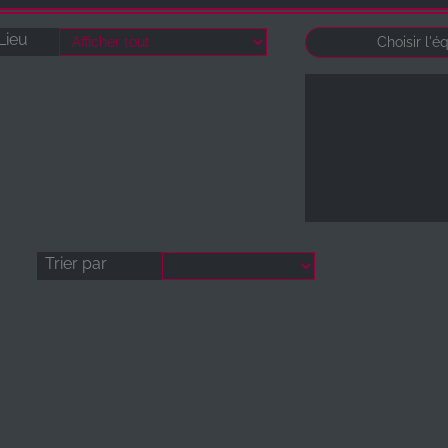
Lieu
Trier par