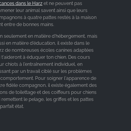
cances dans le Harz
et ne peuvent pas
mener leur animal savent ainsi que leurs
mpagnons à quatre pattes restés à la maison
nt entre de bonnes mains.
n seulement en matière d'hébergement, mais
si en matière d'éducation, il existe dans le
rz de nombreuses écoles canines adaptées
 t'aideront à éduquer ton chien. Des cours
r chiots à l'entraînement individuel, en
sant par un travail ciblé sur les problèmes
 comportement. Pour soigner l'apparence de
tre fidèle compagnon, il existe également des
ons de toilettage et des coiffeurs pour chiens
 remettent le pelage, les griffes et les pattes
parfait état.