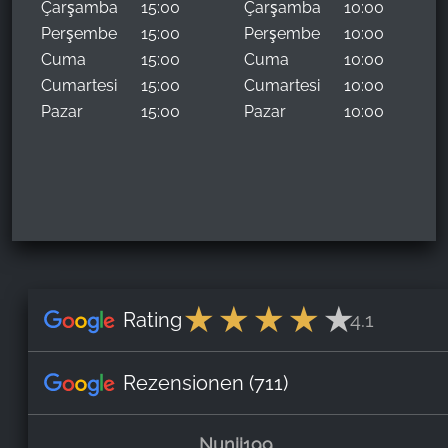
Çarşamba
15:00
Çarşamba
10:00
Perşembe
15:00
Perşembe
10:00
Cuma
15:00
Cuma
10:00
Cumartesi
15:00
Cumartesi
10:00
Pazar
15:00
Pazar
10:00
Rating
4.1
Rezensionen
(711)
Nunii199
,