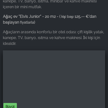
kanepe, TV, banyo, ısıtma, minibar ve kahve makinesi
içeren bir mini mutfak.
Ağaç ev "Elvis Junior" - 20 m2 - (
125,-- €'dan
kişi başı
başlayan
)
fiyatlarla
Ağaçların arasında konforlu bir otel odası: çift kişilik yatak,
kanepe, TV, banyo, ısıtma ve kahve makinesi. İki kişi için
idealdir.
Büyüt