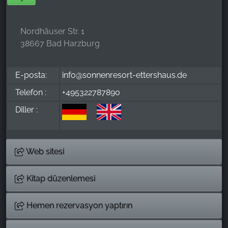
Nordhäuser Str. 1
38667 Bad Harzburg
E-posta:
info@sonnenresort-ettershaus.de
Telefon :
+495322787890
Diller :
Web sitesi
Kitap düzenlemesi
Hemen rezervasyon yaptırın