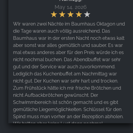
May 14, 2026
Wir waren zwei Nächte im Baumhaus Oktagon und
die Tage waren auch völlig ausreichend. Das
Baumhaus war in der ersten Nacht noch etwas kalt
aber sonst war alles gemütlich und sauber. Es war
mal etwas anderes aber für den Preis würde ich es
nicht nochmal buchen. Das Abendbuffet war sehr
gut und der Service war auch zuvorkommend.
Lediglich das Kuchenbuffet am Nachmittag war
nicht gut. Der Kuchen war sehr hart und trocken.
Zum Frühstück hätte ich mir frische Brötchen und
nicht Aufbackbrötchen gewünscht. Der
Schwimmbereich ist schön gemacht und es gibt
gemütliche Liegemöglichkeiten. Schlüssel für den
Spind muss man vorher an der Rezeption abholen.
Wir hatten aber keine Lust dann nochmal
hochzugehen. Da wäre es doch viel einfacher die