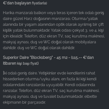
€'dan başlayan
fiyatlarla)
Harika manzaralı balkon veya teras içeren tek odalı geniş
daire güzel Harz doğasının manzarası. Oturma/yatak
alanında bir yaşam alanından optik olarak ayrılmış bir çift
kişilik yatak bulunmaktadır. Yatak odası çekyat 3. ve 4. kişi
için idealdir. Telefon, düz ekran TV, saç kurutma makinesi,
makyaj aynası, duş ve WC doğal olarak mobilyalara
dahildir. duş ve WC doğal olarak dahildir.
Superior Daire "Blocksberg" - 45 m2 - (115,-- €'dan
itibaren
)
kişi başı fiyat
İki odalı geniş daire. Yetişkinler evde kendilerini rahat
hissederken oturma/uyku alanı, en fazla iki kişi kendi
odalarındaki ranzalarda uyuyabilir. Kendi odalarında
ranzalar. Telefon, düz ekran TV, saç kurutma makinesi,
makyaj aynası, duş ve tuvalet bulunmaktadır. elbette
ekipmanın bir parçasıdır.