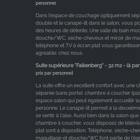
personne)
Dans l'espace de couchage optiquement sépar
double et le canapé-lit dans le salon, vous p
des heures de détente. Une salle de bain mo
douche/WC, sèche-cheveux et miroir de maq
téléphone et TV à écran plat vous garantisse
agréable. chez nous.
Suite supérieure "Falkenberg" - 32 m2 - (
à par
)
prix par personne
La suite offre un excellent confort avec une
séparée (sans porte). chambre à coucher (pas
espace salon qui peut également accueillir la 
personne. Le canapé-lit permet à la deuxiè
se sentir à l'aise. Aussi bien dans la salon que
chambre à coucher, vous disposez de télévis
plat sont à disposition. Téléphone, sèche-che
maquillage et douche/WC font partie de l'éq