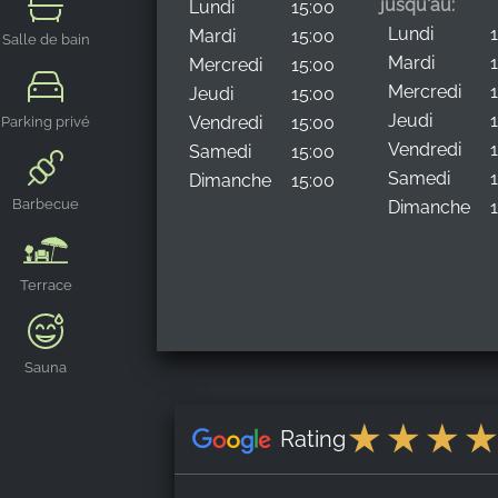
jusqu'au:
Lundi
15:00
Lundi
Mardi
15:00
Salle de bain
Mardi
Mercredi
15:00
Mercredi
Jeudi
15:00
Jeudi
Vendredi
15:00
Parking privé
Vendredi
Samedi
15:00
Samedi
Dimanche
15:00
Barbecue
Dimanche
Terrace
Sauna
Rating