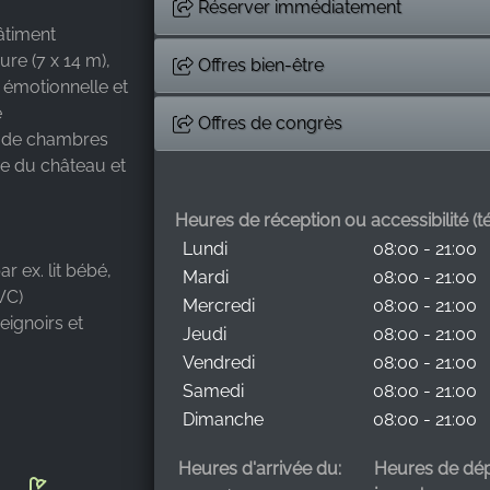
Réserver immédiatement
bâtiment
ure (7 x 14 m),
Offres bien-être
 émotionnelle et
e
Offres de congrès
s de chambres
ne du château et
Heures de réception ou accessibilité (tél
Lundi
08:00 - 21:00
r ex. lit bébé,
Mardi
08:00 - 21:00
WC)
Mercredi
08:00 - 21:00
eignoirs et
Jeudi
08:00 - 21:00
Vendredi
08:00 - 21:00
Samedi
08:00 - 21:00
Dimanche
08:00 - 21:00
Heures d'arrivée du:
Heures de dép