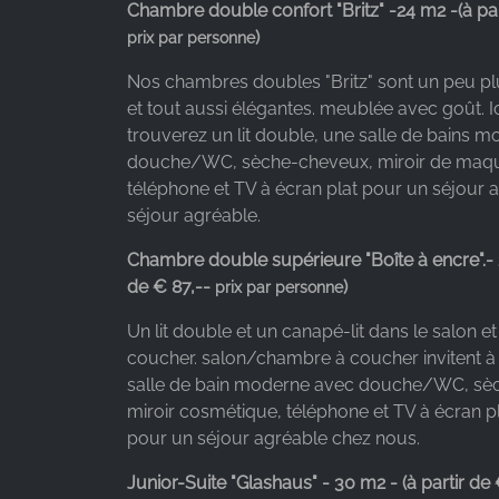
Chambre double confort "Britz" -
24 m2 -
(à pa
)
prix par personne
Nos chambres doubles "Britz" sont un peu p
et tout aussi élégantes. meublée avec goût. Ic
trouverez un lit double, une salle de bains 
douche/WC, sèche-cheveux, miroir de maqui
téléphone et TV à écran plat pour un séjour 
séjour agréable.
Chambre double supérieure "Boîte à encre".
-
de € 87,--
)
prix par personne
Un lit double et un canapé-lit dans le salon e
coucher. salon/chambre à coucher invitent à 
salle de bain moderne avec douche/WC, sè
miroir cosmétique, téléphone et TV à écran p
pour un séjour agréable chez nous.
Junior-Suite "Glashaus" - 30 m2 -
(à partir de