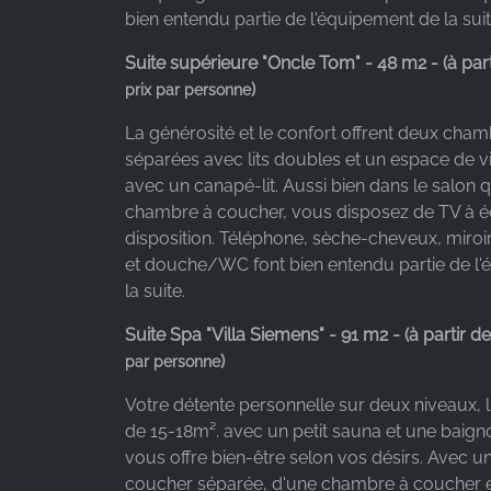
bien entendu partie de l'équipement de la suit
Suite supérieure "Oncle Tom" - 48 m2 - (à part
)
prix par personne
La générosité et le confort offrent deux cha
séparées avec lits doubles et un espace de v
avec un canapé-lit. Aussi bien dans le salon
chambre à coucher, vous disposez de TV à éc
disposition. Téléphone, sèche-cheveux, miroi
et douche/WC font bien entendu partie de l
la suite.
Suite Spa "Villa Siemens" - 91 m2 - (à partir d
)
par personne
Votre détente personnelle sur deux niveaux, l
de 15-18m². avec un petit sauna et une baign
vous offre bien-être selon vos désirs. Avec 
coucher séparée, d'une chambre à coucher e