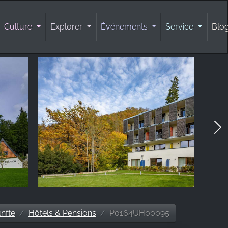
Culture
Explorer
Événements
Service
Blo
nfte
Hôtels & Pensions
P0164UH00095