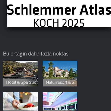
Bu ortağın daha fazla noktası
Hotel & Spa Suiten FreiWerk
Naturresort & Spa Schindelbruch