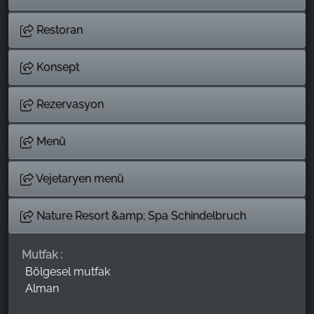
Restoran
Konsept
Rezervasyon
Menü
Vejetaryen menü
Nature Resort &amp; Spa Schindelbruch
Mutfak :
Bölgesel mutfak
Alman