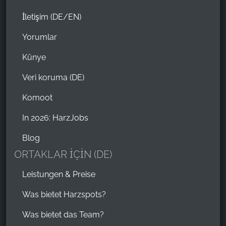
İletişim (DE/EN)
Yorumlar
Künye
Veri koruma (DE)
Komoot
In 2026: HarzJobs
Blog
ORTAKLAR İÇİN (DE)
Leistungen & Preise
Was bietet Harzspots?
Was bietet das Team?