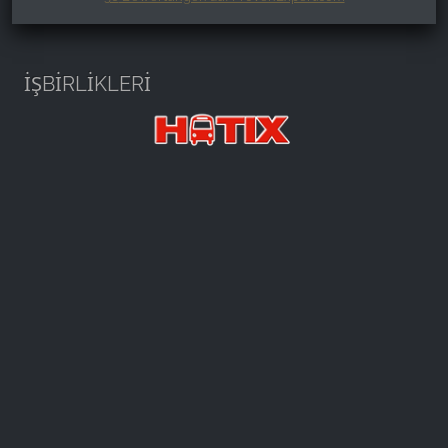
Harzspots.com - Den neuen Harz
erleben
İŞBİRLİKLERİ