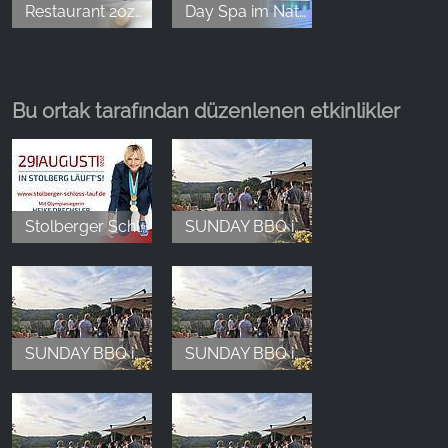
Restaurant 20zwanzig im FreiWerk
Day Spa im Naturresort & Spa Schindelbruch
Bu ortak tarafından düzenlenen etkinlikler
Stolberger Schloss-Lauf
SUNDAY BBQ im Hotel & Spa Suiten FreiWerk
SUNDAY BBQ im Hotel & Spa Suiten FreiWerk
SUNDAY BBQ im Hotel & Spa Suiten FreiWerk