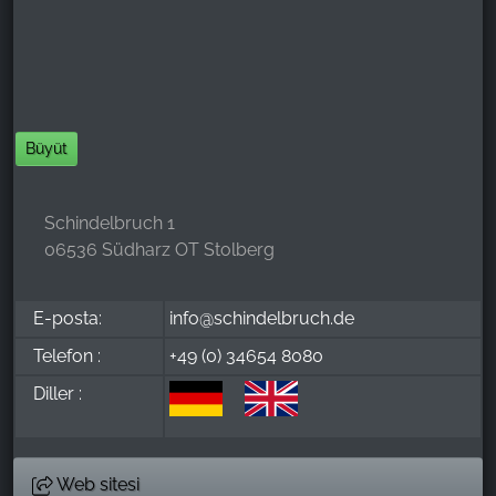
Büyüt
Schindelbruch 1
06536 Südharz OT Stolberg
E-posta:
info@schindelbruch.de
Telefon :
+49 (0) 34654 8080
Diller :
Web sitesi