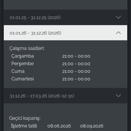
01.01.25 - 31.12.25 (2026)
01.01.26 - 31.12.26 (2026)
Çalışma saatleri:
Çarşamba
21:00 - 00:00
Perşembe
21:00 - 00:00
Cuma
21:00 - 00:00
Cumartesi
21:00 - 00:00
31.12.26 - 17.03.26 (2026-12-31)
Geçici kapanış:
İşletme tatili
08.06.2026
08.09.2026