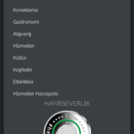
Konaklama
Gastronomi
Alışveriş
Hizmetler
Kültür
Keşfedin
Etkinlikler
Hizmetler Harzspots
HAYIRSEVERLİK