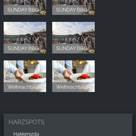
SUNDAY BBQ im Hotel & Spa Suiten FreiWerk
SUNDAY BBQ im Hotel & Spa Suiten FreiWerk
SUNDAY BBQ im Hotel & Spa Suiten FreiWerk
SUNDAY BBQ im Hotel & Spa Suiten FreiWerk
Weihnachtslunch im Hotel & Spa Suiten FreiWerk
Weihnachtslunch im Hotel & Spa Suiten FreiWerk
HARZSPOTS
Hakkımızda