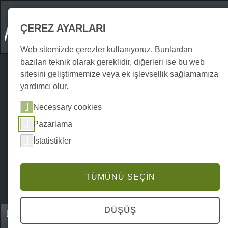
ÇEREZ AYARLARI
Web sitemizde çerezler kullanıyoruz. Bunlardan
bazıları teknik olarak gereklidir, diğerleri ise bu web
sitesini geliştirmemize veya ek işlevsellik sağlamamıza
yardımcı olur.
Necessary cookies
Pazarlama
İstatistikler
TÜMÜNÜ SEÇIN
DÜŞÜŞ
Home
Einkaufen
Hediyelik Eşya | Hediyeler | Oyuncaklar