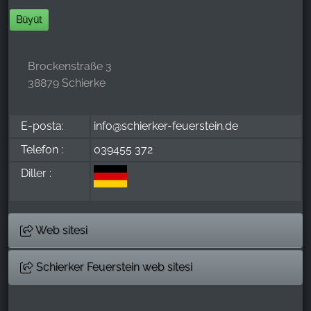
Büyüt
Brockenstraße 3
38879 Schierke
E-posta:
info@schierker-feuerstein.de
Telefon :
039455 372
Diller :
Web sitesi
Schierker Feuerstein web sitesi