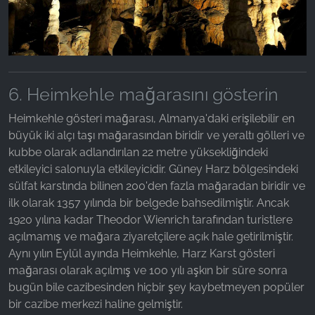
6. Heimkehle mağarasını gösterin
Heimkehle gösteri mağarası, Almanya'daki erişilebilir en
büyük iki alçı taşı mağarasından biridir ve yeraltı gölleri ve
kubbe olarak adlandırılan 22 metre yüksekliğindeki
etkileyici salonuyla etkileyicidir. Güney Harz bölgesindeki
sülfat karstında bilinen 200'den fazla mağaradan biridir ve
ilk olarak 1357 yılında bir belgede bahsedilmiştir. Ancak
1920 yılına kadar Theodor Wienrich tarafından turistlere
açılmamış ve mağara ziyaretçilere açık hale getirilmiştir.
Aynı yılın Eylül ayında Heimkehle, Harz Karst gösteri
mağarası olarak açılmış ve 100 yılı aşkın bir süre sonra
bugün bile cazibesinden hiçbir şey kaybetmeyen popüler
bir cazibe merkezi haline gelmiştir.