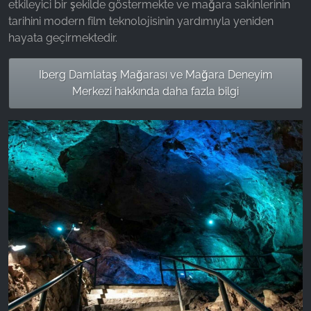
etkileyici bir şekilde göstermekte ve mağara sakinlerinin
tarihini modern film teknolojisinin yardımıyla yeniden
hayata geçirmektedir.
Iberg Damlataş Mağarası ve Mağara Deneyim
Merkezi hakkında daha fazla bilgi