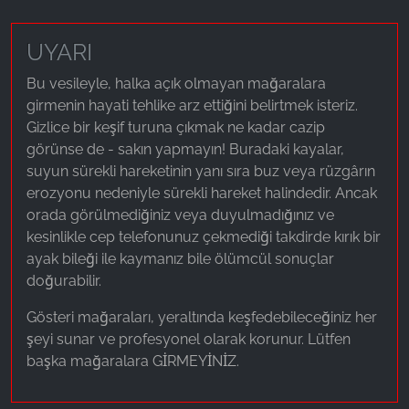
UYARI
Bu vesileyle, halka açık olmayan mağaralara
girmenin hayati tehlike arz ettiğini belirtmek isteriz.
Gizlice bir keşif turuna çıkmak ne kadar cazip
görünse de - sakın yapmayın! Buradaki kayalar,
suyun sürekli hareketinin yanı sıra buz veya rüzgârın
erozyonu nedeniyle sürekli hareket halindedir. Ancak
orada görülmediğiniz veya duyulmadığınız ve
kesinlikle cep telefonunuz çekmediği takdirde kırık bir
ayak bileği ile kaymanız bile ölümcül sonuçlar
doğurabilir.
Gösteri mağaraları, yeraltında keşfedebileceğiniz her
şeyi sunar ve profesyonel olarak korunur. Lütfen
başka mağaralara GİRMEYİNİZ.