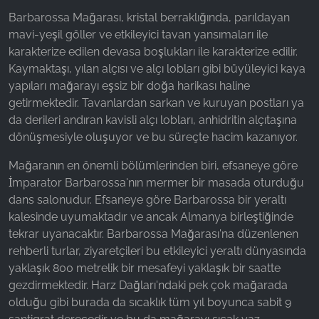
Barbarossa Mağarası, kristal berraklığında, parıldayan
mavi-yeşil göller ve etkileyici tavan yansımaları ile
karakterize edilen devasa boşlukları ile karakterize edilir.
Kaymaktaşı, yılan alçısı ve alçı lobları gibi büyüleyici kaya
yapıları mağarayı eşsiz bir doğa harikası haline
getirmektedir. Tavanlardan sarkan ve kuruyan postları ya
da derileri andıran kavisli alçı lobları, anhidritin alçıtaşına
dönüşmesiyle oluşuyor ve bu süreçte hacim kazanıyor.
Mağaranın en önemli bölümlerinden biri, efsaneye göre
İmparator Barbarossa'nın mermer bir masada oturduğu
dans salonudur. Efsaneye göre Barbarossa bir yeraltı
kalesinde uyumaktadır ve ancak Almanya birleştiğinde
tekrar uyanacaktır. Barbarossa Mağarası'na düzenlenen
rehberli turlar, ziyaretçileri bu etkileyici yeraltı dünyasında
yaklaşık 800 metrelik bir mesafeyi yaklaşık bir saatte
gezdirmektedir. Harz Dağları'ndaki pek çok mağarada
olduğu gibi burada da sıcaklık tüm yıl boyunca sabit 9