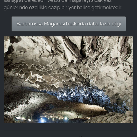
santigrat derecedir ve bu da mağarayı sıcak yaz
günlerinde özellikle cazip bir yer haline getirmektedir.
Barbarossa Mağarası hakkında daha fazla bilgi