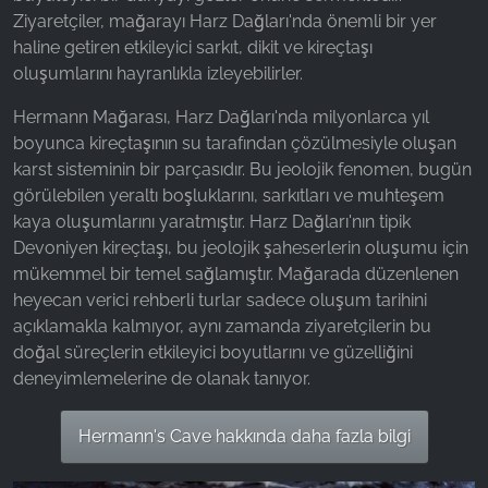
Ziyaretçiler, mağarayı Harz Dağları'nda önemli bir yer
haline getiren etkileyici sarkıt, dikit ve kireçtaşı
oluşumlarını hayranlıkla izleyebilirler.
Hermann Mağarası, Harz Dağları'nda milyonlarca yıl
boyunca kireçtaşının su tarafından çözülmesiyle oluşan
karst sisteminin bir parçasıdır. Bu jeolojik fenomen, bugün
görülebilen yeraltı boşluklarını, sarkıtları ve muhteşem
kaya oluşumlarını yaratmıştır. Harz Dağları'nın tipik
Devoniyen kireçtaşı, bu jeolojik şaheserlerin oluşumu için
mükemmel bir temel sağlamıştır. Mağarada düzenlenen
heyecan verici rehberli turlar sadece oluşum tarihini
açıklamakla kalmıyor, aynı zamanda ziyaretçilerin bu
doğal süreçlerin etkileyici boyutlarını ve güzelliğini
deneyimlemelerine de olanak tanıyor.
Hermann's Cave hakkında daha fazla bilgi