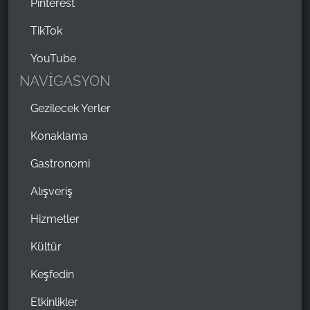
Pinterest
TikTok
YouTube
NAVİGASYON
Gezilecek Yerler
Konaklama
Gastronomi
Alışveriş
Hizmetler
Kültür
Keşfedin
Etkinlikler