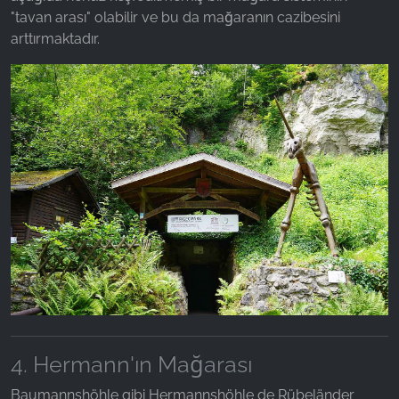
"tavan arası" olabilir ve bu da mağaranın cazibesini
arttırmaktadır.
4. Hermann'ın Mağarası
Baumannshöhle gibi Hermannshöhle de Rübeländer