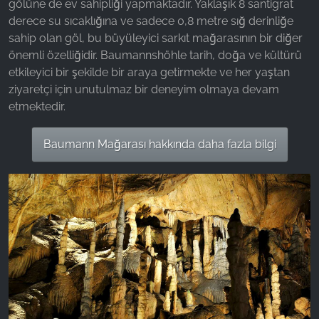
gölüne de ev sahipliği yapmaktadır. Yaklaşık 8 santigrat
derece su sıcaklığına ve sadece 0,8 metre sığ derinliğe
sahip olan göl, bu büyüleyici sarkıt mağarasının bir diğer
önemli özelliğidir. Baumannshöhle tarih, doğa ve kültürü
etkileyici bir şekilde bir araya getirmekte ve her yaştan
ziyaretçi için unutulmaz bir deneyim olmaya devam
etmektedir.
Baumann Mağarası hakkında daha fazla bilgi