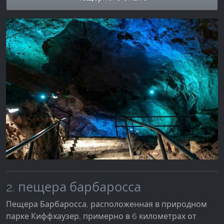
2. пещера барбаросса
Пещера Барбаросса, расположенная в природном
парке Киффхаузер, примерно в 6 километрах от