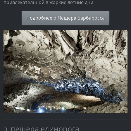
привлекательной в жаркие летние дни.
Подробнее о Пещера Барбаросса
3. пещера единорога