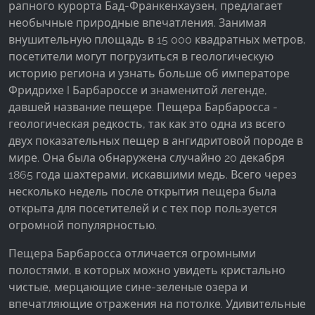
рапного курорта Бад-Франкенхаузен, предлагает
необычные природные впечатления. Занимая
внушительную площадь в 15 000 квадратных метров,
посетители могут погрузиться в геологическую
историю региона и узнать больше об императоре
Фридрихе I Барбароссе и знаменитой легенде,
давшей название пещере. Пещера Барбаросса -
геологическая редкость, так как это одна из всего
двух показательных пещер в ангидритовой породе в
мире. Она была обнаружена случайно 20 декабря
1865 года шахтерами, искавшими медь. Всего через
несколько недель после открытия пещера была
открыта для посетителей и с тех пор пользуется
огромной популярностью.
Пещера Барбаросса отличается огромными
полостями, в которых можно увидеть кристально
чистые, мерцающие сине-зеленые озера и
впечатляющие отражения на потолке. Удивительные