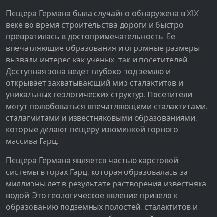
Пещера Германа была случайно обнаружена в XIX
веке во время строительства дороги и быстро
превратилась в достопримечательность. Ее
впечатляющие образования и огромные размеры
вызвали интерес как ученых, так и посетителей.
Доступная зона ведет глубоко под землю и
открывает захватывающий мир сталактитов и
уникальных геологических структур. Посетители
могут полюбоваться впечатляющими сталактитами,
сталагмитами и известняковыми образованиями,
которые делают пещеру изюминкой горного
массива Гарц.
Пещера Германа является частью карстовой
системы в горах Гарц, которая образовалась за
миллионы лет в результате растворения известняка
водой. Это геологическое явление привело к
образованию подземных полостей, сталактитов и