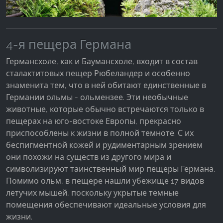
4-я пещера Германа
Германсхоле, как и Баумансхоле, входит в состав
сталактитовых пещер Рюбеландер и особенно
знаменита тем, что в ней обитают единственные в
Германии ольмы - ольмензее. Эти необычные
животные, которые обычно встречаются только в
пещерах на юго-востоке Европы, прекрасно
приспособлены к жизни в полной темноте. С их
беспигментной кожей и рудиментарным зрением
они похожи на существ из другого мира и
символизируют таинственный мир пещеры Германа.
Помимо ольм, в пещере нашли убежище 17 видов
летучих мышей, поскольку укрытые темные
помещения обеспечивают идеальные условия для
жизни.