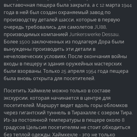
выставочная пещера была закрыта, а с 12 марта 1944
года в ней был создан охраняемый завод по
производству деталей шасси, которые в первую
очередь требовались для самолетов JU88,
производимых компанией Junkerswerke Dessau.
Более 1500 заключенных из подлагеря Дора были
вынуждены производить эти детали в
нечеловеческих условиях. После окончания войны
входы в пещеру и здания оружейных мастерских
были взорваны. Только 25 апреля 1954 года пещера
была вновь открыта для посетителей.
Посетить Хаймкеле можно только в составе
экскурсии, которая начинается в центре для
посетителей. Маршрут ведет вдоль горы обломков
через гигантский туннель в Тирахалле с озером Тира.
Из-за постоянной температуры в пещере около 8
градусов Цельсия посетителям не стоит обходиться
без теплой одежды. Хаймкехле - это не только