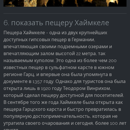
6. показать пещеру Хаймкеле
Пещера Хаймкеле - одна из двух крупнейших
доступных гипсовых пещер в Германии,
впечатляющая своими подземными озерами и
впечатляющим залом высотой 22 метра, так
называемым куполом. Это одна из более чем 200
известных пещер в сульфатном карсте в южном
регионе Гарц, и впервые она была упомянута в
документе в 1357 году. Однако для туристов она была
открыта лишь в 1920 году Теодором Винрихом,
который сделал пещеру доступной для посетителей.
В сентябре того же года Хаймкеле была открыта как
пещера Гарцского карста и быстро превратилась в
популярную достопримечательность, которая не
утратила своего очарования и сегодня, более 100 лет