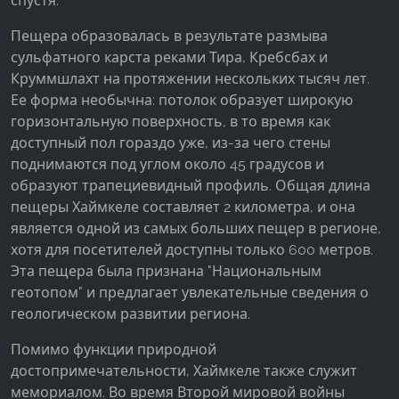
спустя.
Пещера образовалась в результате размыва
сульфатного карста реками Тира, Кребсбах и
Круммшлахт на протяжении нескольких тысяч лет.
Ее форма необычна: потолок образует широкую
горизонтальную поверхность, в то время как
доступный пол гораздо уже, из-за чего стены
поднимаются под углом около 45 градусов и
образуют трапециевидный профиль. Общая длина
пещеры Хаймкеле составляет 2 километра, и она
является одной из самых больших пещер в регионе,
хотя для посетителей доступны только 600 метров.
Эта пещера была признана "Национальным
геотопом" и предлагает увлекательные сведения о
геологическом развитии региона.
Помимо функции природной
достопримечательности, Хаймкеле также служит
мемориалом. Во время Второй мировой войны