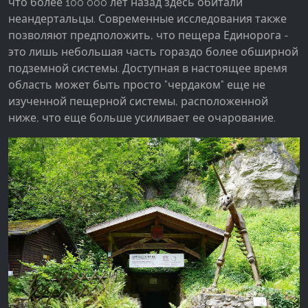
что более 100 000 лет назад здесь обитали
неандертальцы. Современные исследования также
позволяют предположить, что пещера Единорога -
это лишь небольшая часть гораздо более обширной
подземной системы. Доступная в настоящее время
область может быть просто "чердаком" еще не
изученной пещерной системы, расположенной
ниже, что еще больше усиливает ее очарование.