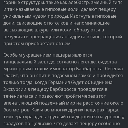
горные структуры, такие как алебастр, змеиный гипс
и так называемые гипсовые доли, делают пещеру
уникальным чудом природы. Изогнутые гипсовые
доли, свисающие с потолков и напоминающие
высыхающие шкуры или кожи, образуются в
результате превращения ангидрита в гипс, который
при этом приобретает объем.
Особым украшением пещеры является
танцевальный зал, где, согласно легенде, сидел за
мраморным столом император Барбаросса. Легенда
гласит, что он спит в подземном замке и пробудится
только тогда, когда Германия будет объединена.
Экскурсии в пещеру Барбаросса проводятся в
течение часа и позволяют пройти через этот
впечатляющий подземный мир на расстояние около
800 метров. Как и во многих других пещерах Гарца,
температура здесь круглый год держится на уровне 9
градусов по Цельсию, что делает пещеру особенно