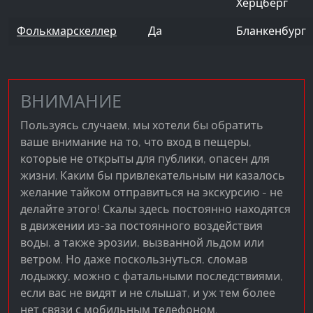
Херцберг
Фолькмарскеллер
Да
Бланкенбург
ВНИМАНИЕ
Пользуясь случаем, мы хотели бы обратить
ваше внимание на то, что вход в пещеры,
которые не открыты для публики, опасен для
жизни. Каким бы привлекательным ни казалось
желание тайком отправиться на экскурсию - не
делайте этого! Скалы здесь постоянно находятся
в движении из-за постоянного воздействия
воды, а также эрозии, вызванной льдом или
ветром. Но даже поскользнуться, сломав
лодыжку, можно с фатальными последствиями,
если вас не видят и не слышат, и уж тем более
нет связи с мобильным телефоном.