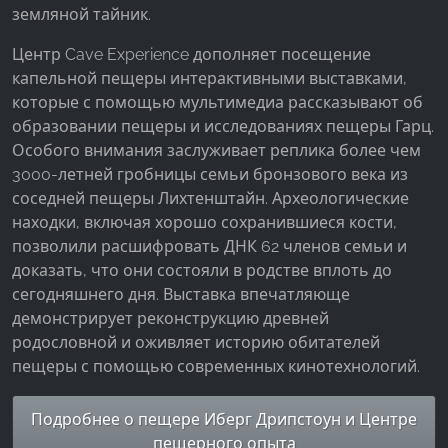
земляной тайник.
Центр Cave Experience дополняет посещение
капельной пещеры интерактивными выставками,
которые с помощью мультимедиа рассказывают об
образовании пещеры и исследованиях пещеры Гарц.
Особого внимания заслуживает реплика более чем
3000-летней гробницы семьи бронзового века из
соседней пещеры Лихтенштайн. Археологические
находки, включая хорошо сохранившиеся кости,
позволили расшифровать ДНК 62 членов семьи и
доказать, что они состояли в родстве вплоть до
сегодняшнего дня. Выставка впечатляюще
демонстрирует реконструкцию древней
родословной и оживляет историю обитателей
пещеры с помощью современных кинотехнологий.
Подробнее о пещере Иберг Дрипстоун и Центре
пещерного опыта