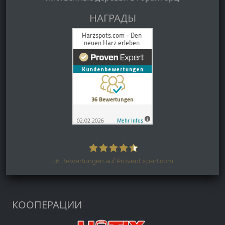
НАГРАДЫ
36
Bewertungen auf ProvenExpert.com
Harzspots.com - Den neuen Harz
erleben
КООПЕРАЦИИ