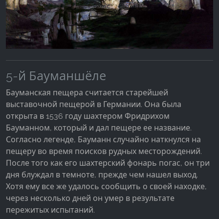
5-й Бауманшёле
Бауманская пещера считается старейшей
выставочной пещерой в Германии. Она была
открыта в 1536 году шахтером Фридрихом
Бауманном, который и дал пещере ее название.
Согласно легенде, Бауманн случайно наткнулся на
пещеру во время поисков рудных месторождений.
После того как его шахтерский фонарь погас, он три
дня блуждал в темноте, прежде чем нашел выход.
Хотя ему все же удалось сообщить о своей находке,
через несколько дней он умер в результате
пережитых испытаний.