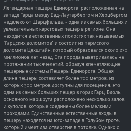
Легендарная пещера Единорога, расположенная на
западе Гарца между Бад-Лаутербергом и Херцбергом
недалеко от Шарцфельда, - одна из самых больших и
увлекательных карстовых пещер в регионе. Она
находится в естественных полостях так называемых
"Гарцских доломитов" и состоит из пермского
доломита Цехштайн, который образовался около 270
миллионов лет назад. Эта порода выветривалась на
протяжении тысячелетий, образуя впечатляющие
пещерные системы Пещеры Единорога. Общая
длина пещеры составляет более 700 метров, из
которых 300 метров доступны для посещения, это
одна из самых больших пещер в горах Гарц. Вдоль
основного маршрута расположено несколько залов
и куполов, которые соединены более мелкими
проходами. Единственные естественные входы в
пещеру находятся на юго-западе в Голубом гроте,
который имеет два отверстия в потолке. Однако с