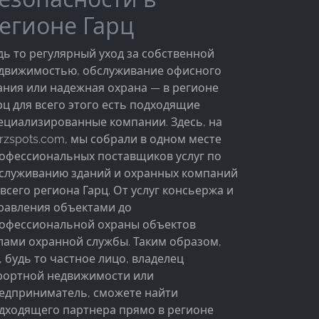
егионе Гарц
дь то регулярный уход за собственной
движимостью, обслуживание офисного
ания или надежная охрана — в регионе
рц для всего этого есть подходящие
ециализированные компании. Здесь, на
rzspots.com, мы собрали в одном месте
офессиональных поставщиков услуг по
служиванию зданий и охранных компаний
 всего региона Гарц. От услуг консьержа и
равления объектами до
офессиональной охраны объектов
лами охранной службы. Таким образом,
, будь то частное лицо, владелец
рортной недвижимости или
едприниматель, сможете найти
дходящего партнера прямо в регионе