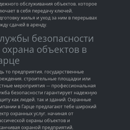
дежного обслуживания объектов, которое
лючает в себя передачу ключей,
дготовку жилья и уход за ним в перерывах
жду сдачей в аренду.
лужбы безопасности
 охрана объектов в
арце
дь то предприятия, государственные
реждения, строительные площадки или
стные мероприятия — профессиональная
ужба безопасности гарантирует надежную
щиту как людей, так и зданий. Охранные
мпании в Гарце предлагают тебе широкий
ектр охранных услуг, начиная от
ассической охраны объектов и
канчивая охраной предприятий,