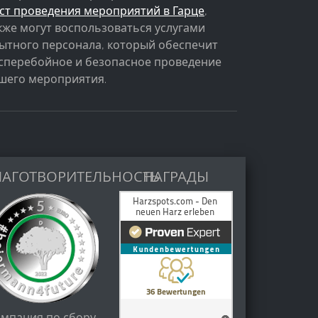
ст проведения мероприятий в Гарце
,
кже могут воспользоваться услугами
ытного персонала, который обеспечит
сперебойное и безопасное проведение
шего мероприятия.
ЛАГОТВОРИТЕЛЬНОСТЬ
НАГРАДЫ
ампания по сбору