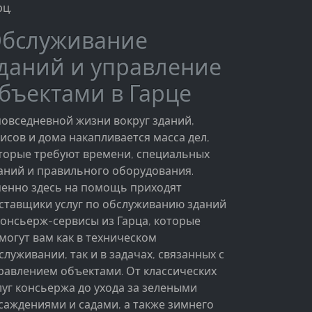
рц.
бслуживание
даний и управление
бъектами в Гарце
повседневной жизни вокруг зданий,
исов и дома накапливается масса дел,
торые требуют времени, специальных
аний и правильного оборудования.
енно здесь на помощь приходят
ставщики услуг по обслуживанию зданий
консьерж-сервисы из Гарца, которые
могут вам как в техническом
служивании, так и в задачах, связанных с
равлением объектами. От классических
луг консьержа до ухода за зелеными
саждениями и садами, а также зимнего