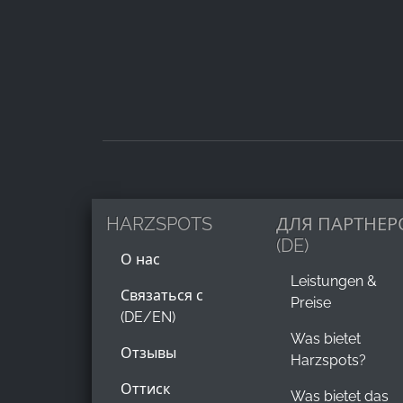
HARZSPOTS
ДЛЯ ПАРТНЕР
(DE)
О нас
Leistungen &
Связаться с
Preise
(DE/EN)
Was bietet
Отзывы
Harzspots?
Оттиск
Was bietet das