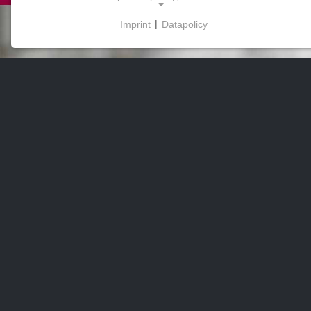
Imprint
|
Datapolicy
NECESSARY COOKIES
Эти файлы cookie обеспечивают базовую
функциональность и необходимы для
использования сайта.
МАРКЕТИНГОВЫЕ
Маркетинговые файлы cookie используются
третьими сторонами для показа
персонализированной рекламы. Для этого они
отслеживают посетителей на разных сайтах.
Facebook Pixel
Name:
_fbp, fr, _fbq, fbq