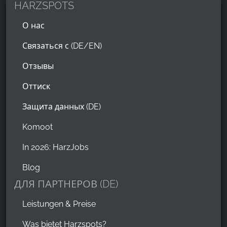
HARZSPOTS
О нас
Связаться с (DE/EN)
Отзывы
Оттиск
Защита данных (DE)
Komoot
In 2026: HarzJobs
Blog
ДЛЯ ПАРТНЕРОВ (DE)
Leistungen & Preise
Was bietet Harzspots?