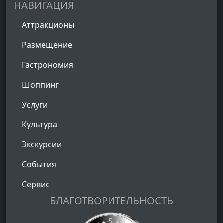
НАВИГАЦИЯ
Аттракционы
Размещение
Гастрономия
Шоппинг
Услуги
Культура
Экскурсии
События
Сервис
БЛАГОТВОРИТЕЛЬНОСТЬ