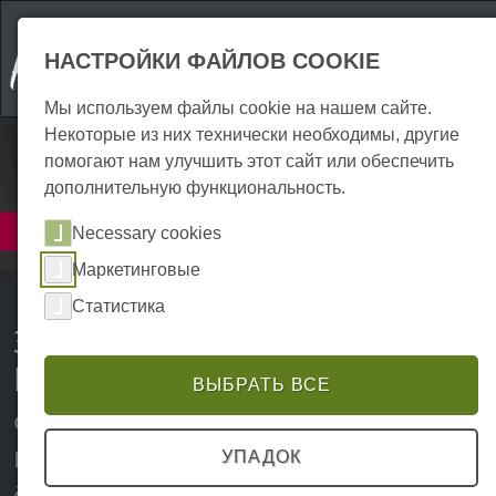
НАСТРОЙКИ ФАЙЛОВ COOKIE
Мы используем файлы cookie на нашем сайте.
Некоторые из них технически необходимы, другие
помогают нам улучшить этот сайт или обеспечить
дополнительную функциональность.
Услуги
Necessary cookies
Здоровье | Профилактика
Маркетинговые
Статистика
Здоровье и профилактика в
Гарце
ВЫБРАТЬ ВСЕ
Физиотерапия, нетрадиционные
методы лечения, терапия и
УПАДОК
аптеки в Гарце