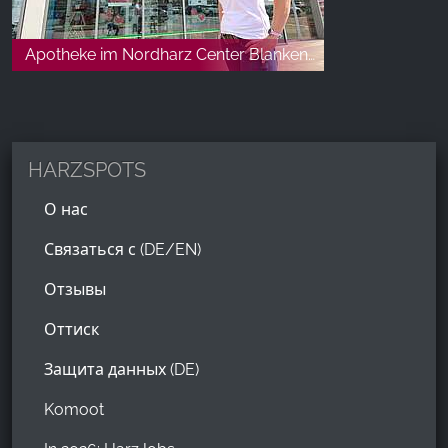
Apotheke im Nordharz Center Blankenburg Harz
HARZSPOTS
О нас
Связаться с (DE/EN)
Отзывы
Оттиск
Защита данных (DE)
Komoot