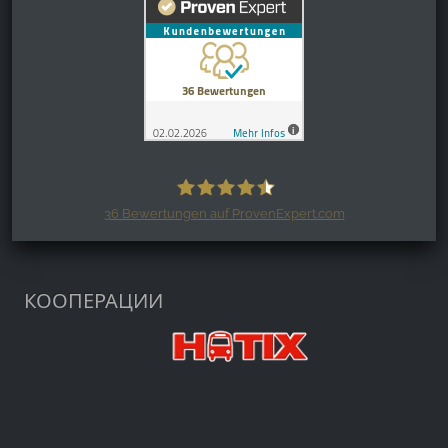
36
Bewertungen auf ProvenExpert.com
Harzspots.com - Den neuen Harz
erleben
КООПЕРАЦИИ