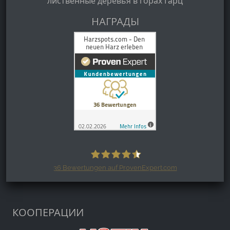
лиственные деревья в горах Гарц
НАГРАДЫ
36
Bewertungen auf ProvenExpert.com
Harzspots.com - Den neuen Harz
erleben
КООПЕРАЦИИ