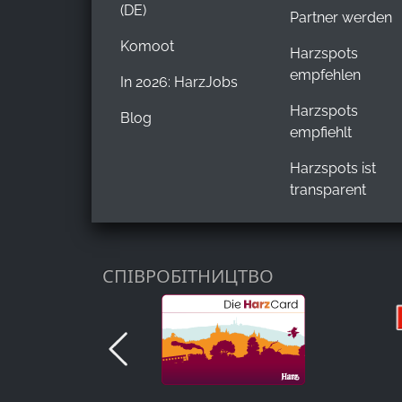
(DE)
Partner werden
Komoot
Harzspots
empfehlen
In 2026: HarzJobs
Harzspots
Blog
empfiehlt
Harzspots ist
transparent
СПІВРОБІТНИЦТВО