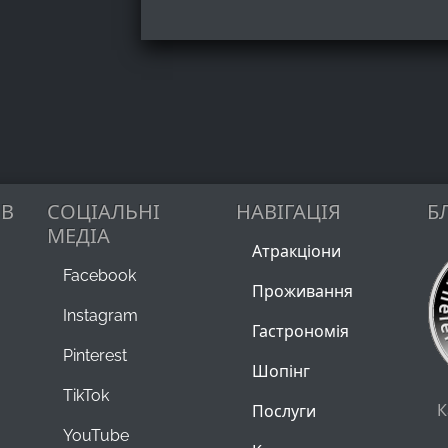
ІВ
СОЦІАЛЬНІ
НАВІГАЦІЯ
Б
МЕДІА
Атракціони
Facebook
Проживання
Instagram
Гастрономія
Pinterest
Шопінг
TikTok
К
Послуги
YouTube