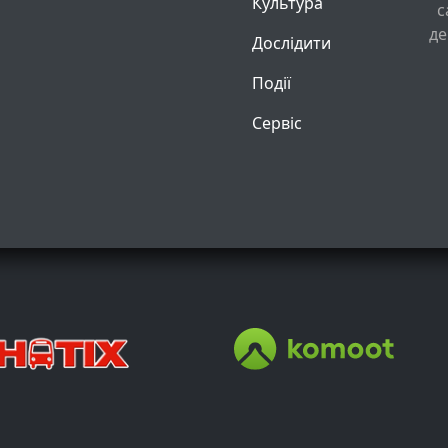
Культура
с
де
Дослідити
Події
Сервіс