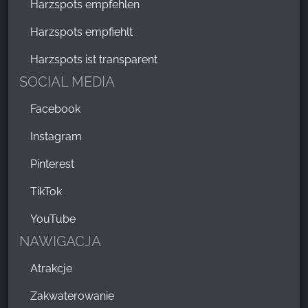
Harzspots empfehlen
Harzspots empfiehlt
Harzspots ist transparent
SOCIAL MEDIA
Facebook
Instagram
Pinterest
TikTok
YouTube
NAWIGACJA
Atrakcje
Zakwaterowanie