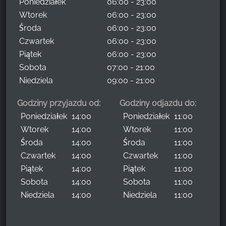
Poniedziałek
06:00 - 23:00
Wtorek
06:00 - 23:00
Środa
06:00 - 23:00
Czwartek
06:00 - 23:00
Piątek
06:00 - 23:00
Sobota
07:00 - 21:00
Niedziela
09:00 - 21:00
Godziny przyjazdu od:
Godziny odjazdu do:
Poniedziałek
14:00
Poniedziałek
11:00
Wtorek
14:00
Wtorek
11:00
Środa
14:00
Środa
11:00
Czwartek
14:00
Czwartek
11:00
Piątek
14:00
Piątek
11:00
Sobota
14:00
Sobota
11:00
Niedziela
14:00
Niedziela
11:00