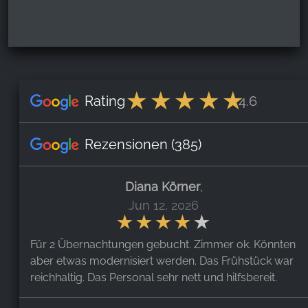
Rating
4.6
Rezensionen
(385)
Diana Körner
,
Jun 12, 2026
Für 2 Übernachtungen gebucht. Zimmer ok. Könnten
aber etwas modernisiert werden. Das Frühstück war
reichhaltig. Das Personal sehr nett und hilfsbereit.