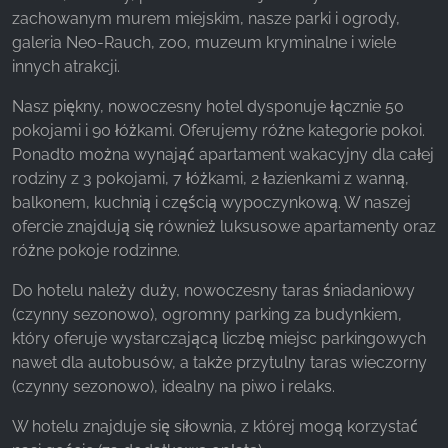
zachowanym murem miejskim, nasze parki i ogrody,
galeria Neo-Rauch, zoo, muzeum kryminalne i wiele
innych atrakcji.
Nasz piękny, nowoczesny hotel dysponuje łącznie 50
pokojami i 90 łóżkami. Oferujemy różne kategorie pokoi.
Ponadto można wynająć apartament wakacyjny dla całej
rodziny z 3 pokojami, 7 łóżkami, 2 łazienkami z wanną,
balkonem, kuchnią i częścią wypoczynkową. W naszej
ofercie znajdują się również luksusowe apartamenty oraz
różne pokoje rodzinne.
Do hotelu należy duży, nowoczesny taras śniadaniowy
(czynny sezonowo), ogromny parking za budynkiem,
który oferuje wystarczającą liczbę miejsc parkingowych
nawet dla autobusów, a także przytulny taras wieczorny
(czynny sezonowo), idealny na piwo i relaks.
W hotelu znajduje się siłownia, z której mogą korzystać