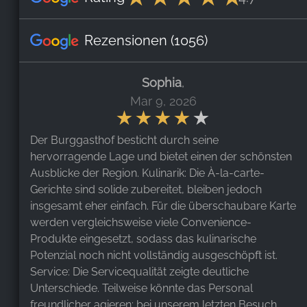
Rezensionen
(1056)
Sophia
,
Mar 9, 2026
Der Burggasthof besticht durch seine
hervorragende Lage und bietet einen der schönsten
Ausblicke der Region. Kulinarik: Die À-la-carte-
Gerichte sind solide zubereitet, bleiben jedoch
insgesamt eher einfach. Für die überschaubare Karte
werden vergleichsweise viele Convenience-
Produkte eingesetzt, sodass das kulinarische
Potenzial noch nicht vollständig ausgeschöpft ist.
Service: Die Servicequalität zeigte deutliche
Unterschiede. Teilweise könnte das Personal
freundlicher agieren; bei unserem letzten Besuch