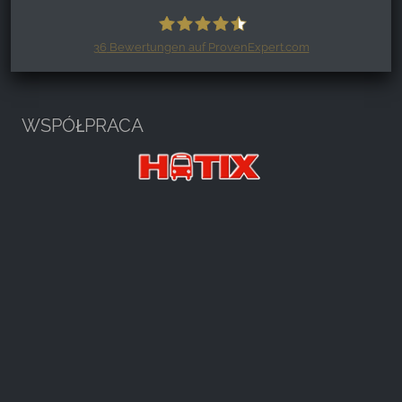
36
Bewertungen auf ProvenExpert.com
Harzspots.com - Den neuen Harz
erleben
WSPÓŁPRACA