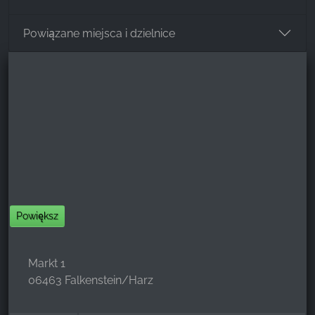
Powiązane miejsca i dzielnice
Powiększ
Markt 1
06463 Falkenstein/Harz