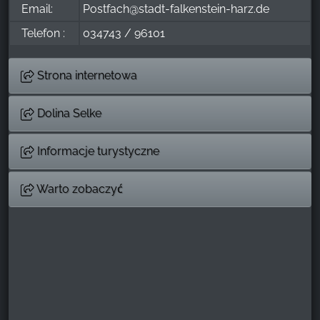
Email:
Postfach@stadt-falkenstein-harz.de
Telefon :
034743 / 96101
Strona internetowa
Dolina Selke
Informacje turystyczne
Warto zobaczyć