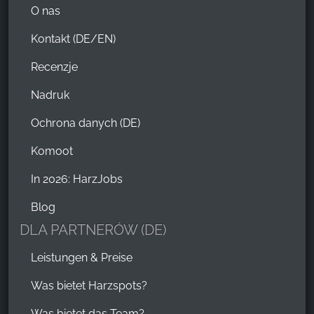
O nas
Kontakt (DE/EN)
Recenzje
Nadruk
Ochrona danych (DE)
Komoot
In 2026: HarzJobs
Blog
DLA PARTNERÓW (DE)
Leistungen & Preise
Was bietet Harzspots?
Was bietet das Team?