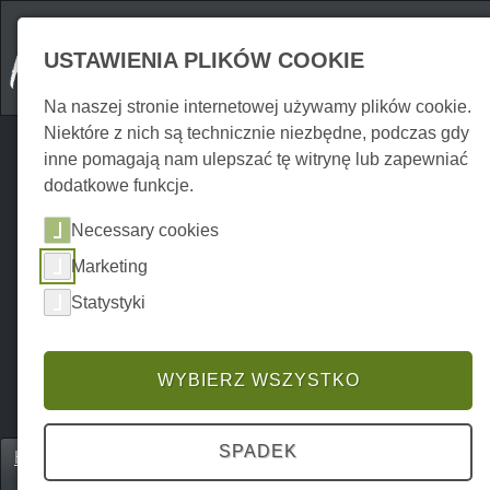
USTAWIENIA PLIKÓW COOKIE
Na naszej stronie internetowej używamy plików cookie.
Niektóre z nich są technicznie niezbędne, podczas gdy
inne pomagają nam ulepszać tę witrynę lub zapewniać
dodatkowe funkcje.
Necessary cookies
Marketing
Statystyki
WYBIERZ WSZYSTKO
SPADEK
Home
Erkunden
Trasy rowerowe
P0024EF00030