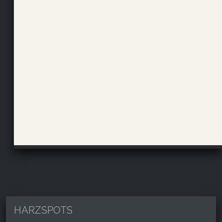
HARZSPOTS