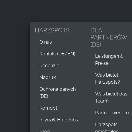
HARZSPOTS
DLA
PARTNERÓW
O nas
(DE)
Kontakt (DE/EN)
Leistungen &
Preise
Recenzje
Was bietet
Nadruk
Harzspots?
Ochrona danych
Was bietet das
(DE)
Team?
Komoot
Partner werden
In 2026: HarzJobs
Harzspots
Blog
empfehlen