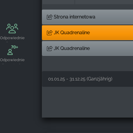
Strona internetowa
JK Quadrenaline
Odpowiednie
dla grup
JK Quadrenaline
Odpowiednie
dla seniorów
01.01.25 - 31.12.25 (Ganzjährig)