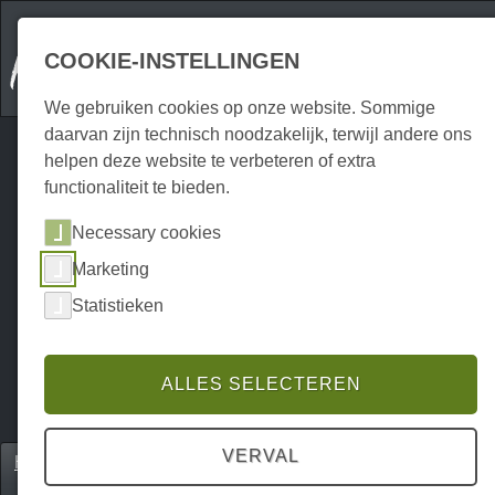
COOKIE-INSTELLINGEN
We gebruiken cookies op onze website. Sommige
daarvan zijn technisch noodzakelijk, terwijl andere ons
helpen deze website te verbeteren of extra
functionaliteit te bieden.
Necessary cookies
Marketing
Statistieken
ALLES SELECTEREN
VERVAL
Home
Unterkünfte
Hotels & Pensions
P0077UH00052