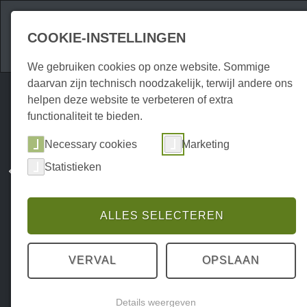
Attracties
Accom
COOKIE-INSTELLINGEN
We gebruiken cookies op onze website. Sommige
daarvan zijn technisch noodzakelijk, terwijl andere ons
helpen deze website te verbeteren of extra
functionaliteit te bieden.
Necessary cookies
Marketing
Statistieken
ALLES SELECTEREN
VERVAL
OPSLAAN
Details weergeven