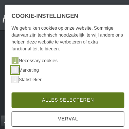
COOKIE-INSTELLINGEN
We gebruiken cookies op onze website. Sommige
daarvan zijn technisch noodzakelijk, terwijl andere ons
helpen deze website te verbeteren of extra
functionaliteit te bieden.
Necessary cookies
Marketing
Statistieken
ALLES SELECTEREN
VERVAL
Home
Gastronomie
Restaurants
P0169GR00294