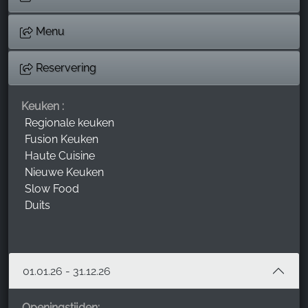
Menu
Reservering
Keuken :
Regionale keuken
Fusion Keuken
Haute Cuisine
Nieuwe Keuken
Slow Food
Duits
01.01.26 - 31.12.26
Openingstijden: