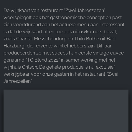
producten
gerechten
De wijnkaart van restaurant "Zwei Jahreszeiten"
weerspiegelt ook het gastronomische concept en past
zich voortdurend aan het actuele menu aan. Interessant
is dat de wijnkaart af en toe ook nieuwkomers bevat,
zoals Chantal Messchendorp en Thilo Bothe uit Bad
Harzburg, die fervente wijnliefhebbers zijn. Dit jaar
produceerden ze met succes hun eerste vintage cuvée
genaamd "TC Blend 2022" in samenwerking met het
wijnhuis Gritsch. De gehele productie is nu exclusief
verkrijgbaar voor onze gasten in het restaurant "Zwei
Jahreszeiten".