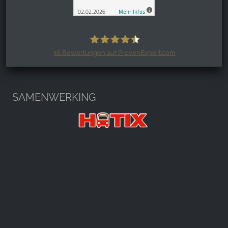
36
Bewertungen auf ProvenExpert.com
Harzspots.com - Den neuen Harz
erleben
SAMENWERKING