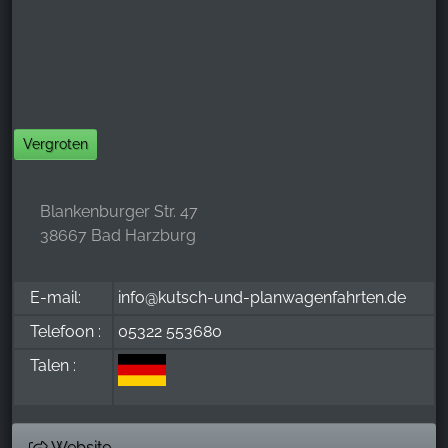
Vergroten
Blankenburger Str. 47
38667 Bad Harzburg
E-mail:
info@kutsch-und-planwagenfahrten.de
Telefoon :
05322 553680
Talen :
Website