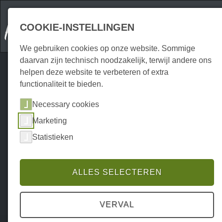
COOKIE-INSTELLINGEN
We gebruiken cookies op onze website. Sommige
daarvan zijn technisch noodzakelijk, terwijl andere ons
helpen deze website te verbeteren of extra
functionaliteit te bieden.
Necessary cookies
Marketing
Statistieken
ALLES SELECTEREN
VERVAL
Home
Gastronomie
Cafés
P0170GC00284