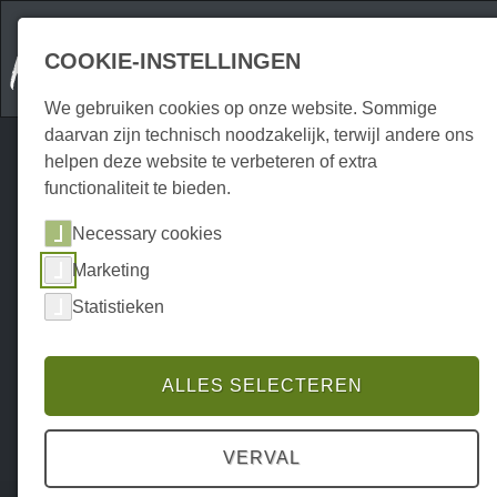
COOKIE-INSTELLINGEN
We gebruiken cookies op onze website. Sommige
daarvan zijn technisch noodzakelijk, terwijl andere ons
helpen deze website te verbeteren of extra
functionaliteit te bieden.
Necessary cookies
Marketing
Statistieken
ALLES SELECTEREN
VERVAL
Home
Attraktionen
Outdoor
P0025AO00008