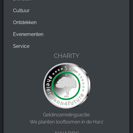
Cultuur
Ontdekken
Evenementen
Service
CHARITY
Geldinzamelingsactie:
We planten loofbomen in de Harz