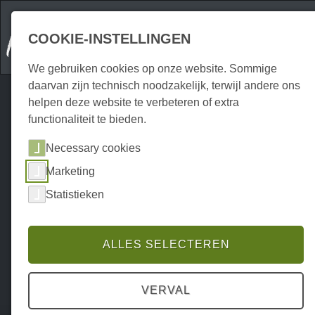
COOKIE-INSTELLINGEN
We gebruiken cookies op onze website. Sommige
daarvan zijn technisch noodzakelijk, terwijl andere ons
helpen deze website te verbeteren of extra
functionaliteit te bieden.
Necessary cookies
Marketing
Statistieken
ALLES SELECTEREN
VERVAL
Home
Attraktionen
Indoor
P0145AI00054