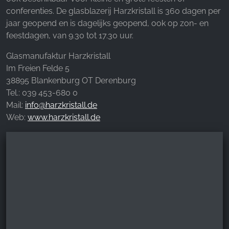
conferenties. De glasblazerij Harzkristall is 360 dagen per
jaar geopend en is dagelijks geopend, ook op zon- en
feestdagen, van 9.30 tot 17.30 uur.
Glasmanufaktur Harzkristall
Im Freien Felde 5
38895 Blankenburg OT Derenburg
Tel.: 039 453-680 0
Mail:
info@harzkristall.de
Web:
www.harzkristall.de