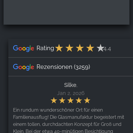
Rating
4.4
Rezensionen
(3259)
Silke
,
Jan 2, 2026
Ein rundum wunderschöner Ort für einen
Familienausflug! Die Glasmanufaktur begeistert mit
einem tollen, durchdachten Konzept für Groß und
Klein. Bei der etwa 40-minütigen Besichtigung