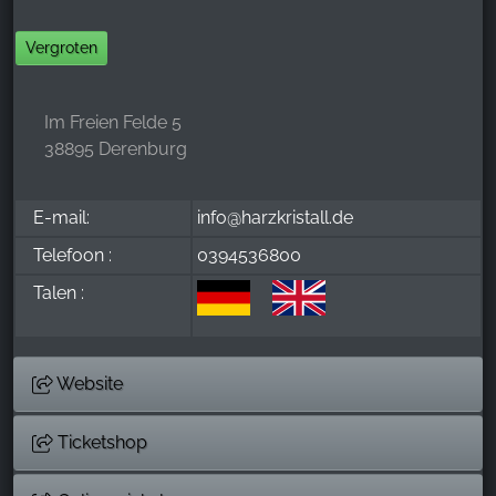
Vergroten
Im Freien Felde 5
38895 Derenburg
E-mail:
info@harzkristall.de
Telefoon :
0394536800
Talen :
Website
Ticketshop