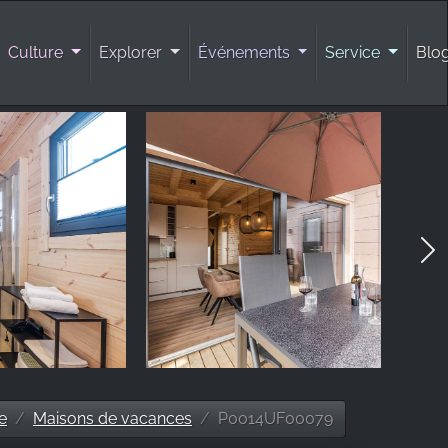
Culture
Explorer
Événements
Service
Blo
e
Maisons de vacances
P0014UF00079