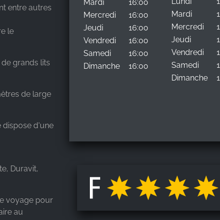
Lundi
Mardi
16:00
nt entre autres
Mardi
Mercredi
16:00
Mercredi
Jeudi
16:00
e le
Jeudi
Vendredi
16:00
Vendredi
Samedi
16:00
de grands lits
Samedi
Dimanche
16:00
Dimanche
ètres de large
e dispose d'une
e, Duravit,
 de voyage pour
aire au