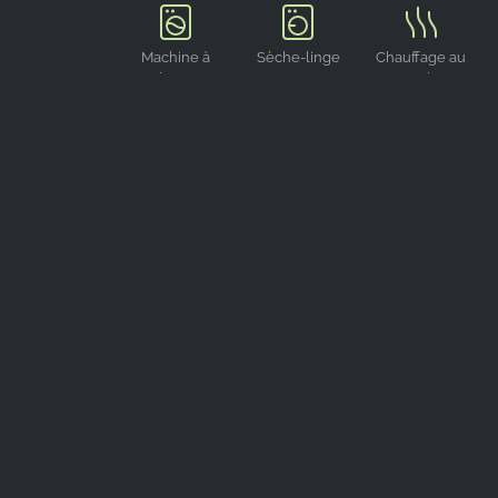
Machine à
Sèche-linge
Chauffage au
laver
sol