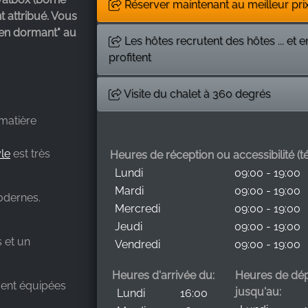
Réserver maintenant au meilleur pri
t attribué. Vous
"en dormant" au
Les hôtes recrutent des hôtes ... et e
profitent
Visite du chalet à 360 degrés
 matière
le
est très
Heures de réception ou accessibilité (tél
Lundi
09:00 - 19:00
Mardi
09:00 - 19:00
odernes.
Mercredi
09:00 - 19:00
Jeudi
09:00 - 19:00
 et un
Vendredi
09:00 - 19:00
Heures d'arrivée du:
Heures de dép
ment équipées
jusqu'au:
Lundi
16:00