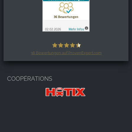
36
Bewertungen auf ProvenExpert.com
Harzspots.com - Den neuen Harz
erleben
COOPÉRATIONS