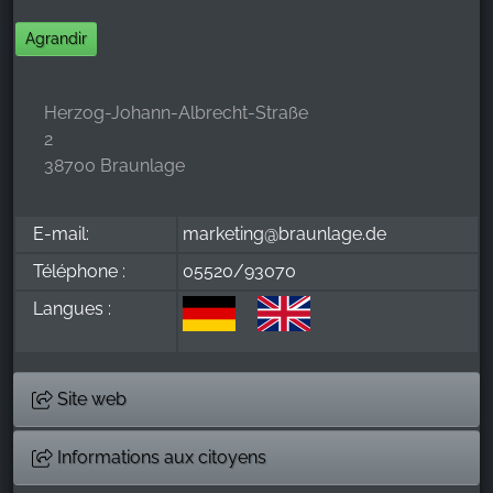
Agrandir
Herzog-Johann-Albrecht-Straße
2
38700 Braunlage
E-mail:
marketing@braunlage.de
Téléphone :
05520/93070
Langues :
Site web
Informations aux citoyens