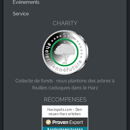
Événements
Service
CHARITY
Collecte de fonds : nous plantons des arbres à
feuilles caduques dans le Harz
RÉCOMPENSES