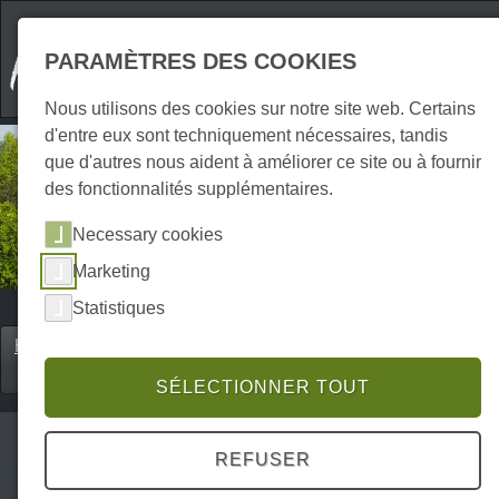
PARAMÈTRES DES COOKIES
Nous utilisons des cookies sur notre site web. Certains
d'entre eux sont techniquement nécessaires, tandis
que d'autres nous aident à améliorer ce site ou à fournir
des fonctionnalités supplémentaires.
Necessary cookies
Marketing
Statistiques
Home
Erkunden
Villes & lieux de vacances
P0017ES00051
SÉLECTIONNER TOUT
REFUSER
Braunlage