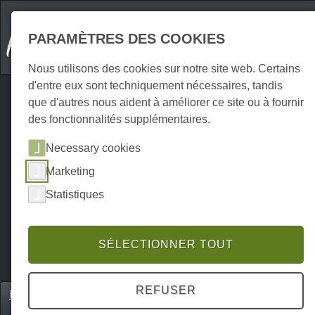
PARAMÈTRES DES COOKIES
Nous utilisons des cookies sur notre site web. Certains
d'entre eux sont techniquement nécessaires, tandis
que d'autres nous aident à améliorer ce site ou à fournir
des fonctionnalités supplémentaires.
Necessary cookies
Marketing
Statistiques
SÉLECTIONNER TOUT
REFUSER
Home
Erkunden
Destinations d'excursions
P0024EA01860