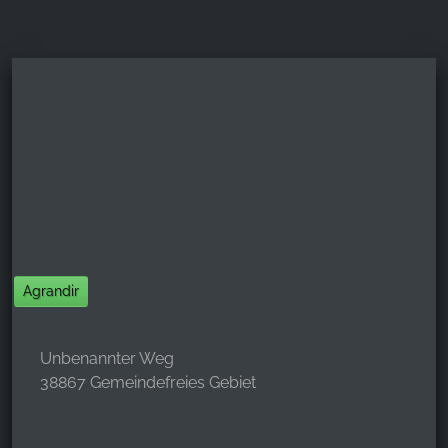
Agrandir
Unbenannter Weg
38867 Gemeindefreies Gebiet