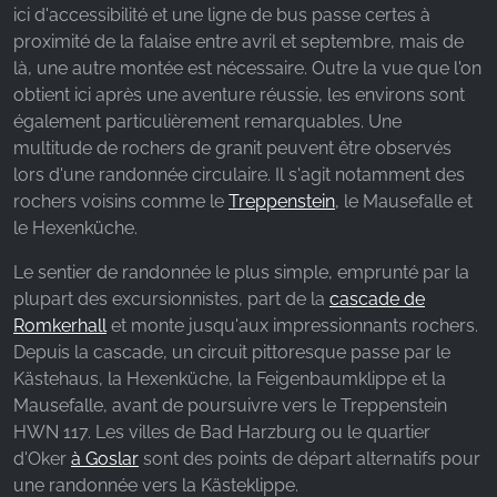
ici d'accessibilité et une ligne de bus passe certes à
proximité de la falaise entre avril et septembre, mais de
là, une autre montée est nécessaire. Outre la vue que l'on
obtient ici après une aventure réussie, les environs sont
également particulièrement remarquables. Une
multitude de rochers de granit peuvent être observés
lors d'une randonnée circulaire. Il s'agit notamment des
rochers voisins comme le
Treppenstein
, le Mausefalle et
le Hexenküche.
Le sentier de randonnée le plus simple, emprunté par la
plupart des excursionnistes, part de la
cascade de
Romkerhall
et monte jusqu'aux impressionnants rochers.
Depuis la cascade, un circuit pittoresque passe par le
Kästehaus, la Hexenküche, la Feigenbaumklippe et la
Mausefalle, avant de poursuivre vers le Treppenstein
HWN 117. Les villes de Bad Harzburg ou le quartier
d'Oker
à Goslar
sont des points de départ alternatifs pour
une randonnée vers la Kästeklippe.