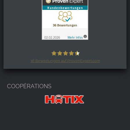
36
Bewertungen auf ProvenExpert.com
Harzspots.com - Den neuen Harz
erleben
COOPÉRATIONS