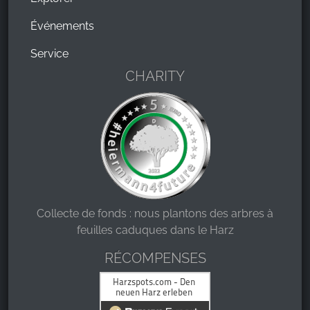
Événements
Service
CHARITY
Collecte de fonds : nous plantons des arbres à
feuilles caduques dans le Harz
RÉCOMPENSES